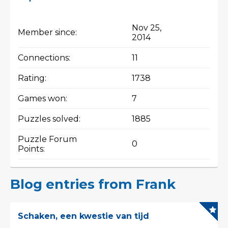
Nov 25,
Member since:
2014
Connections:
11
Rating:
1738
Games won:
7
Puzzles solved:
1885
Puzzle Forum
0
Points:
Blog entries from Frank
Schaken, een kwestie van tijd