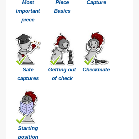
Most
Piece
Capture
important
Basics
piece
Safe
Getting out
Checkmate
captures
of check
Starting
position