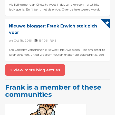
Als liefhebber van Chessity weet jij dat schaken een hartstikke
leuk spel is. En jij bent niet de enige. Over de hele wereld wordt
door miljoenen mensen geschaakt. Het bi...
Nieuwe blogger: Frank Erwich stelt zich
voor
on Oct 18, 2016
15406
3
Op Chessity verschijnen elke week nieuwe blogs. Tips om beter te
leren schaken, uitleg waarom fouten maken zo belangrijk is, een
interview met Nick Schilder of het vertel...
» View more blog entries
Frank is a member of these
communities