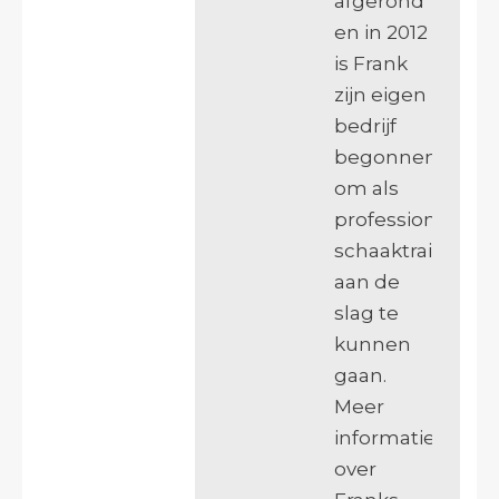
afgerond
en in 2012
is Frank
zijn eigen
bedrijf
begonnen
om als
professioneel
schaaktrainer
aan de
slag te
kunnen
gaan.
Meer
informatie
over