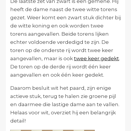
De laatste zet van zwart is een gemene. Hij
heeft de dame naast de twee witte torens
gezet. Weer komt een zwart stuk dichter bij
de witte koning en ook worden twee
torens aangevallen. Beide torens lijken
echter voldoende verdedigd te zijn. De
toren op de onderste rij wordt twee keer
aangevallen, maar is ook
twee keer gedekt
.
De toren op de derde rij wordt één keer
aangevallen en ook één keer gedekt.
Daarom besluit wit het paard, zijn enige
actieve stuk, terug te halen zie groene pijl
en daarmee die lastige dame aan te vallen.
Helaas voor wit, overziet hij een belangrijk
detail!