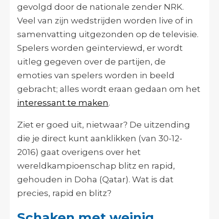
gevolgd door de nationale zender NRK.
Veel van zijn wedstrijden worden live of in
samenvatting uitgezonden op de televisie.
Spelers worden geïnterviewd, er wordt
uitleg gegeven over de partijen, de
emoties van spelers worden in beeld
gebracht; alles wordt eraan gedaan om het
interessant te maken
.
Ziet er goed uit, nietwaar? De uitzending
die je direct kunt aanklikken (van 30-12-
2016) gaat overigens over het
wereldkampioenschap blitz en rapid,
gehouden in Doha (Qatar). Wat is dat
precies, rapid en blitz?
Schaken met weinig