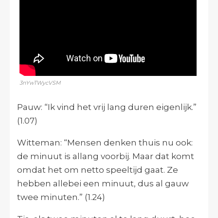
3nYwTWycVSM
Pauw: “Ik vind het vrij lang duren eigenlijk.
”
(1.07)
Witteman: “Mensen denken thuis nu ook:
de minuut is allang voorbij. Maar dat komt
omdat het om netto speeltijd gaat. Ze
hebben allebei een minuut, dus al gauw
twee minuten.” (1.24)