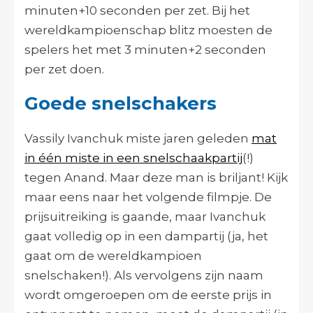
minuten+10 seconden per zet. Bij het
wereldkampioenschap blitz moesten de
spelers het met 3 minuten+2 seconden
per zet doen.
Goede snelschakers
Vassily Ivanchuk miste jaren geleden
mat
in één miste in een snelschaakpartij
(!)
tegen Anand. Maar deze man is briljant! Kijk
maar eens naar het volgende filmpje. De
prijsuitreiking is gaande, maar Ivanchuk
gaat volledig op in een dampartij (ja, het
gaat om de wereldkampioen
snelschaken!). Als vervolgens zijn naam
wordt omgeroepen om de eerste prijs in