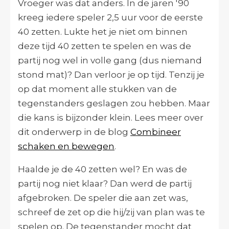
Vroeger was dat anders. In de jaren '90
kreeg iedere speler 2,5 uur voor de eerste
40 zetten. Lukte het je niet om binnen
deze tijd 40 zetten te spelen en was de
partij nog wel in volle gang (dus niemand
stond mat)? Dan verloor je op tijd. Tenzij je
op dat moment alle stukken van de
tegenstanders geslagen zou hebben. Maar
die kans is bijzonder klein. Lees meer over
dit onderwerp in de blog
Combineer
schaken en bewegen
.
Haalde je de 40 zetten wel? En was de
partij nog niet klaar? Dan werd de partij
afgebroken. De speler die aan zet was,
schreef de zet op die hij/zij van plan was te
spelen op. De tegenstander mocht dat