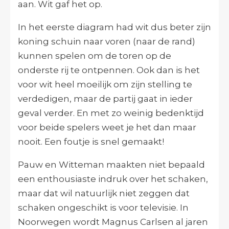
aan. Wit gaf het op.
In het eerste diagram had wit dus beter zijn
koning schuin naar voren (naar de rand)
kunnen spelen om de toren op de
onderste rij te ontpennen. Ook dan is het
voor wit heel moeilijk om zijn stelling te
verdedigen, maar de partij gaat in ieder
geval verder. En met zo weinig bedenktijd
voor beide spelers weet je het dan maar
nooit. Een foutje is snel gemaakt!
Pauw en Witteman maakten niet bepaald
een enthousiaste indruk over het schaken,
maar dat wil natuurlijk niet zeggen dat
schaken ongeschikt is voor televisie. In
Noorwegen wordt Magnus Carlsen al jaren