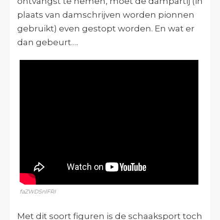
ontvangst te nemen, moet de dampartij (in
plaats van damschrijven worden pionnen
gebruikt) even gestopt worden. En wat er
dan gebeurt….
faZWDSnlFRI
Met dit soort figuren is de schaaksport toch