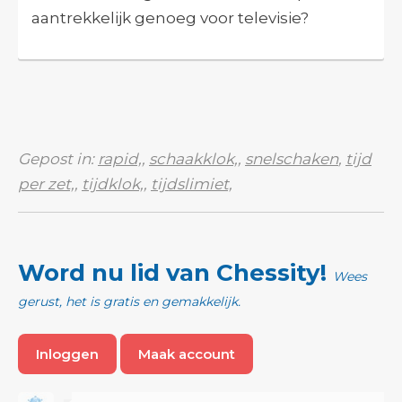
aantrekkelijk genoeg voor televisie?
Gepost in:
rapid,
,
schaakklok,
,
snelschaken
,
tijd
per zet,
,
tijdklok,
,
tijdslimiet,
Word nu lid van Chessity!
Wees
gerust, het is gratis en gemakkelijk.
Inloggen
Maak account