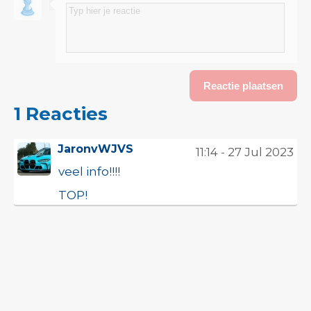
1 Reacties
JaronvWJVS
11:14 - 27 Jul 2023
veel info!!!!
TOP!