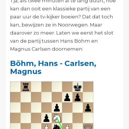
Tja, als twee minuten al te lang duurt, hoe
kan dan ooit een klassieke partij van een
paar uur de tv-kijker boeien? Dat dat toch
kan, bewijzen ze in Noorwegen. Maar
daarover zo meer. Laten we eerst het slot
van de partij tussen Hans Böhm en
Magnus Carlsen doornemen:
Böhm, Hans - Carlsen,
Magnus