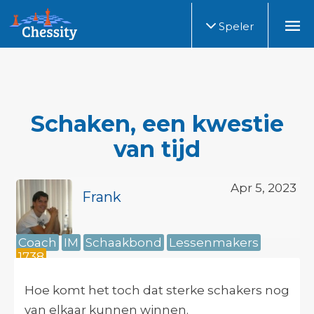
Speler
Schaken, een kwestie
van tijd
Apr 5, 2023
Frank
Coach
IM
Schaakbond
Lessenmakers
1738
Hoe komt het toch dat sterke schakers nog
van elkaar kunnen winnen.