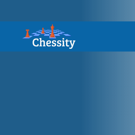
Chessity:
Spieleris