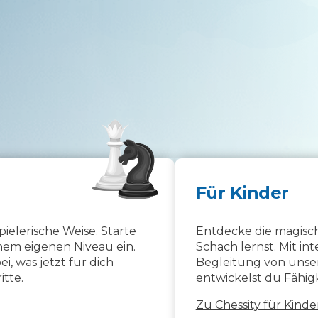
Für Kinder
pielerische Weise. Starte
Entdecke die magisch
nem eigenen Niveau ein.
Schach lernst. Mit in
, was jetzt für dich
Begleitung von unse
itte.
entwickelst du Fähig
Zu Chessity für Kind