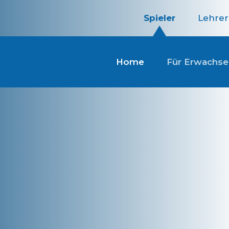
Spieler
Lehrer
Home
Für Erwachs
ch