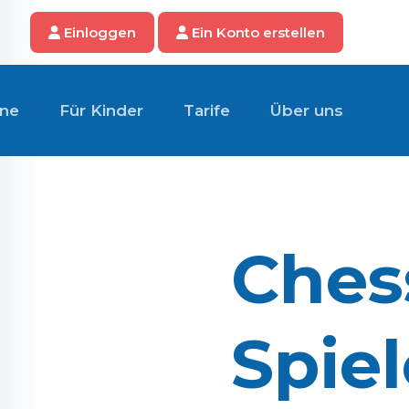
Einloggen
Ein Konto erstellen
ene
Für Kinder
Tarife
Über uns