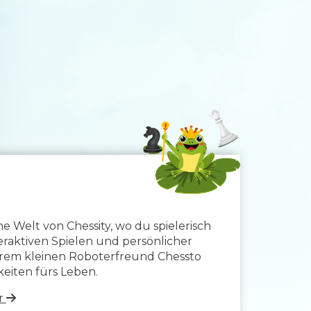
e Welt von Chessity, wo du spielerisch
teraktiven Spielen und persönlicher
rem kleinen Roboterfreund Chessto
keiten fürs Leben.
er