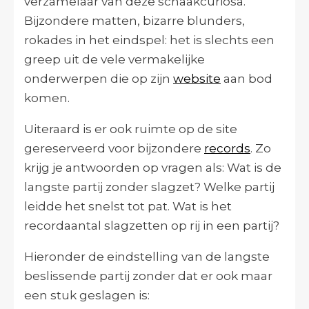
verzamelaar van deze schaakcuriosa.
Bijzondere matten, bizarre blunders,
rokades in het eindspel: het is slechts een
greep uit de vele vermakelijke
onderwerpen die op zijn
website
aan bod
komen.
Uiteraard is er ook ruimte op de site
gereserveerd voor bijzondere
records
. Zo
krijg je antwoorden op vragen als: Wat is de
langste partij zonder slagzet? Welke partij
leidde het snelst tot pat. Wat is het
recordaantal slagzetten op rij in een partij?
Hieronder de eindstelling van de langste
beslissende partij zonder dat er ook maar
een stuk geslagen is: