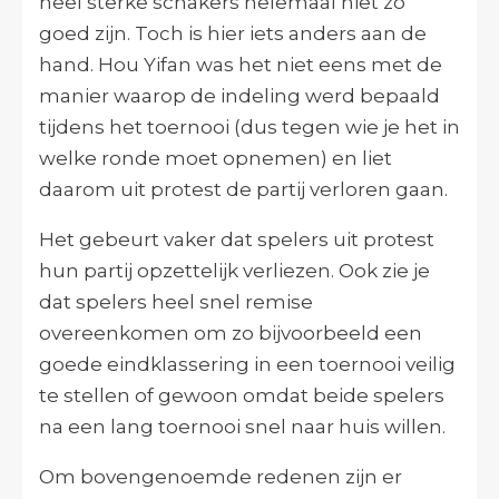
heel sterke schakers helemaal niet zo
goed zijn. Toch is hier iets anders aan de
hand. Hou Yifan was het niet eens met de
manier waarop de indeling werd bepaald
tijdens het toernooi (dus tegen wie je het in
welke ronde moet opnemen) en liet
daarom uit protest de partij verloren gaan.
Het gebeurt vaker dat spelers uit protest
hun partij opzettelijk verliezen. Ook zie je
dat spelers heel snel remise
overeenkomen om zo bijvoorbeeld een
goede eindklassering in een toernooi veilig
te stellen of gewoon omdat beide spelers
na een lang toernooi snel naar huis willen.
Om bovengenoemde redenen zijn er