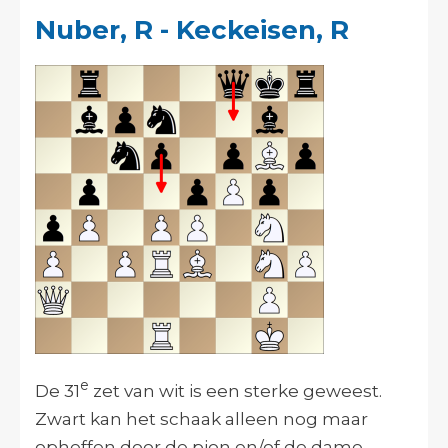
Nuber, R - Keckeisen, R
e
De 31
zet van wit is een sterke geweest.
Zwart kan het schaak alleen nog maar
opheffen door de pion en/of de dame