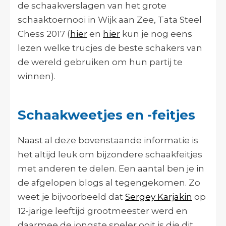
de schaakverslagen van het grote
schaaktoernooi in Wijk aan Zee, Tata Steel
Chess 2017 (
hier
en
hier
kun je nog eens
lezen welke trucjes de beste schakers van
de wereld gebruiken om hun partij te
winnen).
Schaakweetjes en -feitjes
Naast al deze bovenstaande informatie is
het altijd leuk om bijzondere schaakfeitjes
met anderen te delen. Een aantal ben je in
de afgelopen blogs al tegengekomen. Zo
weet je bijvoorbeeld dat
Sergey Karjakin
op
12-jarige leeftijd grootmeester werd en
daarmee de jongste speler ooit is die dit