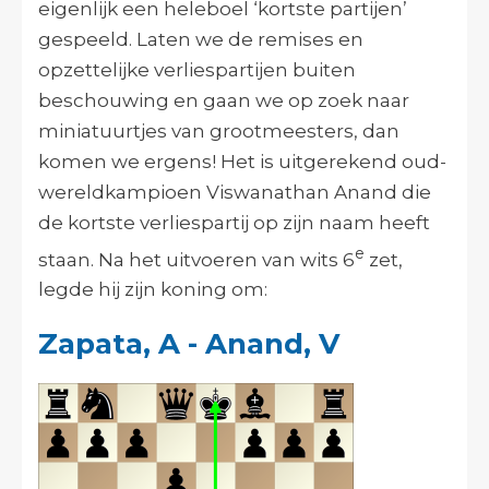
eigenlijk een heleboel ‘kortste partijen’
gespeeld. Laten we de remises en
opzettelijke verliespartijen buiten
beschouwing en gaan we op zoek naar
miniatuurtjes van grootmeesters, dan
komen we ergens! Het is uitgerekend oud-
wereldkampioen Viswanathan Anand die
de kortste verliespartij op zijn naam heeft
e
staan. Na het uitvoeren van wits 6
zet,
legde hij zijn koning om:
Zapata, A - Anand, V