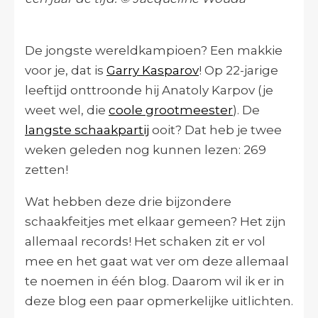
De jongste wereldkampioen? Een makkie
voor je, dat is
Garry Kasparov
! Op 22-jarige
leeftijd onttroonde hij Anatoly Karpov (je
weet wel, die
coole grootmeester
). De
langste schaakpartij
ooit? Dat heb je twee
weken geleden nog kunnen lezen: 269
zetten!
Wat hebben deze drie bijzondere
schaakfeitjes met elkaar gemeen? Het zijn
allemaal records! Het schaken zit er vol
mee en het gaat wat ver om deze allemaal
te noemen in één blog. Daarom wil ik er in
deze blog een paar opmerkelijke uitlichten.