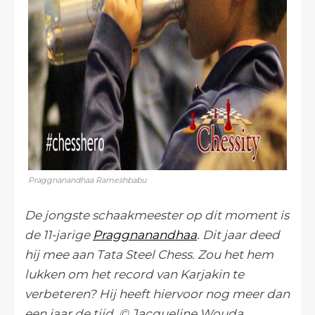
Praggnanandhaa Rameshbabu
De jongste schaakmeester op dit moment is
de 11-jarige
Praggnanandhaa
. Dit jaar deed
hij mee aan Tata Steel Chess. Zou het hem
lukken om het record van Karjakin te
verbeteren? Hij heeft hiervoor nog meer dan
een jaar de tijd. © Jacqueline Wouda