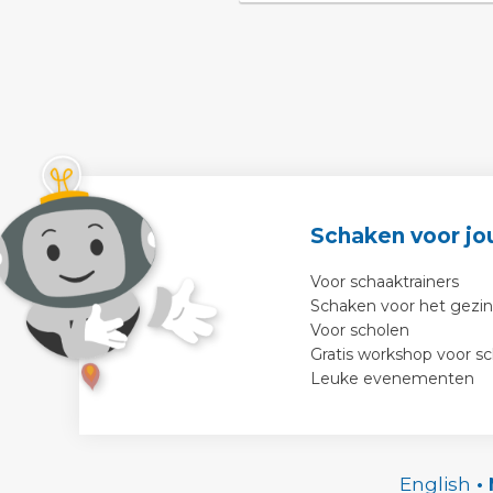
Schaken voor jo
Voor schaaktrainers
Schaken voor het gezin
Voor scholen
Gratis workshop voor s
Leuke evenementen
English
•