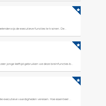
elenderwijs de executieve functies te trainen. De...
eer jonge leeftijd gebruiken we deze breinfuncties b...
e executieve vaardigheden vereisen. Hoe essentieel ...