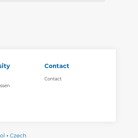
ity
Contact
Contact
essen
ol
•
Czech