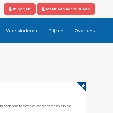
Inloggen
Maak een account aan
Voor kinderen
Prijzen
Over ons
n hebben moeite met zich concentreren en zijn snel