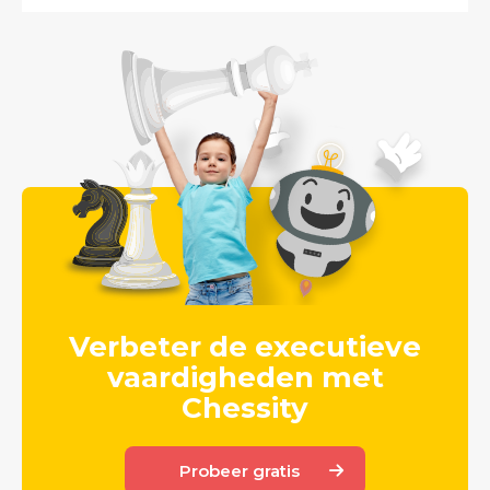
Verbeter de executieve
vaardigheden met
Chessity
Probeer gratis