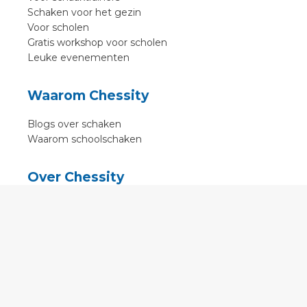
Schaken voor het gezin
Voor scholen
Gratis workshop voor scholen
Leuke evenementen
Waarom Chessity
Blogs over schaken
Waarom schoolschaken
Over Chessity
In de media
Online schaaklessen
Kenniscentrum
Voorwaarden
Contact