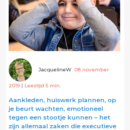
JacquelineW
08 november
2019
|
Leestijd 5 min.
Aankleden, huiswerk plannen, op
je beurt wachten, emotioneel
tegen een stootje kunnen – het
zijn allemaal zaken die executieve