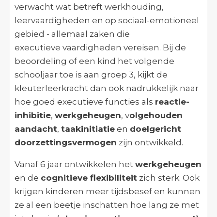
verwacht wat betreft werkhouding,
leervaardigheden en op sociaal-emotioneel
gebied - allemaal zaken die
executieve vaardigheden vereisen. Bij de
beoordeling of een kind het volgende
schooljaar toe is aan groep 3, kijkt de
kleuterleerkracht dan ook nadrukkelijk naar
hoe goed executieve functies als
reactie-
inhibitie
,
werkgeheugen
, v
olgehouden
aandacht
,
taakinitiatie
en
doelgericht
doorzettingsvermogen
zijn ontwikkeld.
Vanaf 6 jaar ontwikkelen het
werkgeheugen
en de
cognitieve flexibiliteit
zich sterk. Ook
krijgen kinderen meer tijdsbesef en kunnen
ze al een beetje inschatten hoe lang ze met