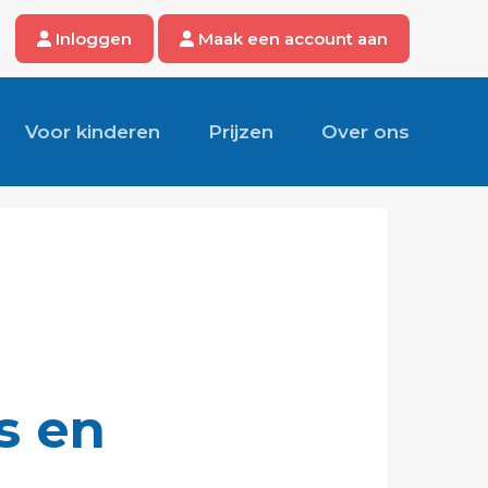
Inloggen
Maak een account aan
Voor kinderen
Prijzen
Over ons
s en