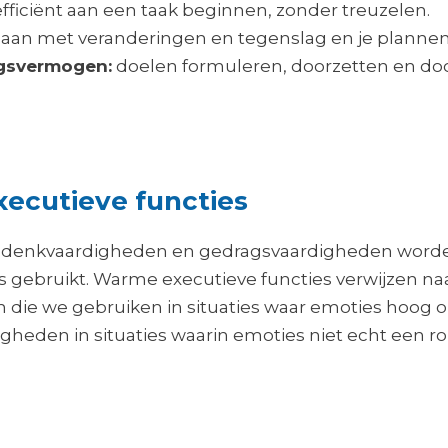
efficiënt aan een taak beginnen, zonder treuzelen.
aan met veranderingen en tegenslag en je plannen bi
ngsvermogen:
doelen formuleren, doorzetten en door
ecutieve functies
n denkvaardigheden en gedragsvaardigheden word
 gebruikt. Warme executieve functies verwijzen na
 die we gebruiken in situaties waar emoties hoog 
igheden in situaties waarin emoties niet echt een ro