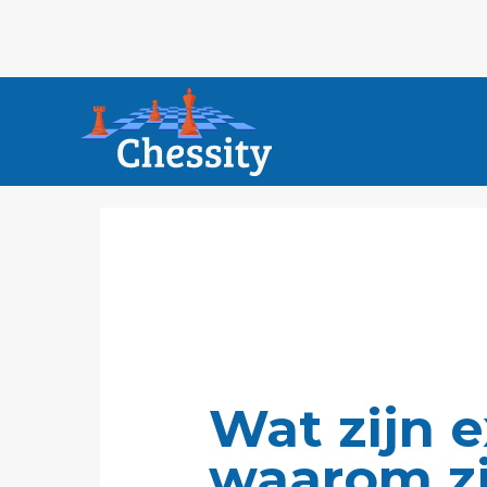
Wat zijn 
waarom zi