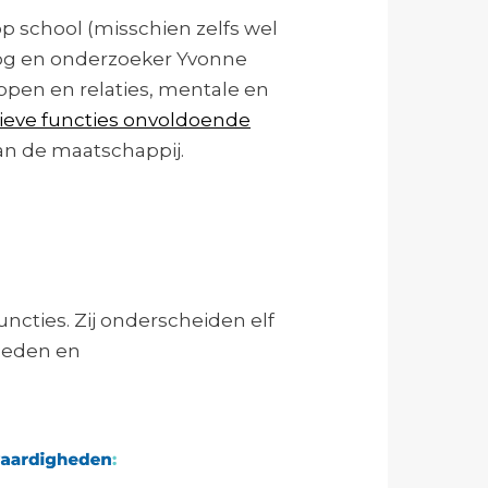
p school (misschien zelfs wel
loog en onderzoeker Yvonne
pen en relaties, mentale en
utieve functies onvoldoende
van de maatschappij.
cties. Zij onderscheiden elf
gheden en