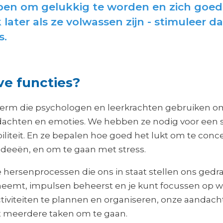
elpen om gelukkig te worden en zich goe
later als ze volwassen zijn - stimuleer 
s.
ve functies?
 term die psychologen en leerkrachten gebruiken o
dachten en emoties. We hebben ze nodig voor een
biliteit. En ze bepalen hoe goed het lukt om te conc
ideeën, en om te gaan met stress.
e hersenprocessen die ons in staat stellen ons gedr
 neemt, impulsen beheerst en je kunt focussen op wat
ctiviteiten te plannen en organiseren, onze aandacht 
 meerdere taken om te gaan.