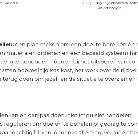
ellen:
een plan maken om een doel te bereiken en bes
en materialen ordenen en een bepaald systeem ha
tie in je geheugen houden bij het uitvoeren van co
atten hoeveel tijd iets kost, het werk over de tijd v
 terug doen om jezelf en de situatie te overzien en 
denken en dan pas doen, niet impulsief handelen
 reguleren om doelen te behalen of gedrag te cont
:
aandachtig blijven, ondanks afleiding, vermoeidheid