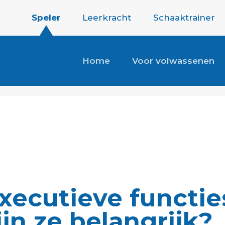
Speler
Leerkracht
Schaaktrainer
Home
Voor volwassenen
executieve functie
jn ze belangrijk?