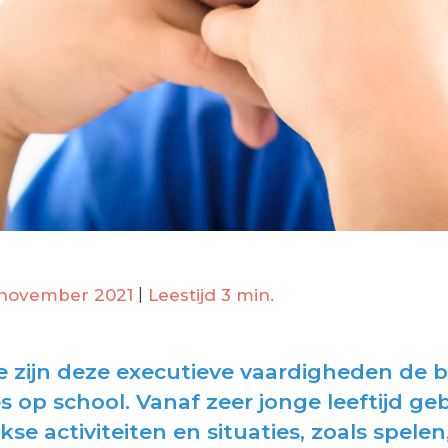
 november 2021
|
Leestijd 3 min.
e zijn deze executieve vaardigheden de b
s op school. Vanaf zeer jonge leeftijd g
kse activiteiten en situaties, zoals spelen