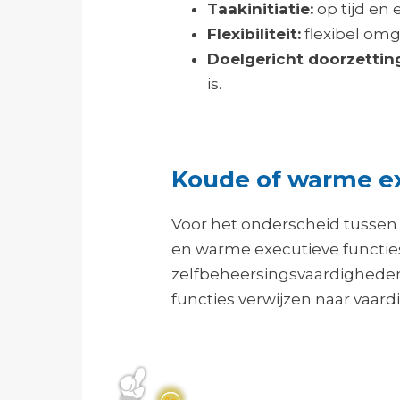
Taakinitiatie:
op tijd en 
Flexibiliteit:
flexibel omg
Doelgericht doorzetti
is.
Koude of warme ex
Voor het onderscheid tusse
en warme executieve functies
zelfbeheersingsvaardigheden
functies verwijzen naar vaard