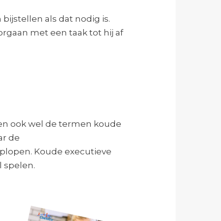
jstellen als dat nodig is.
gaan met een taak tot hij af
en ook wel de termen koude
ar de
oplopen. Koude executieve
l spelen.