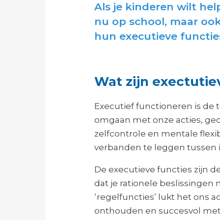
Als je kinderen wilt h
nu op school, maar ook 
hun executieve functie
Wat zijn exectutie
Executief functioneren is de
omgaan met onze acties, ge
zelfcontrole en mentale flexi
verbanden te leggen tussen 
De executieve functies zijn d
dat je rationele beslissingen
‘regelfuncties’ lukt het ons a
onthouden en succesvol met