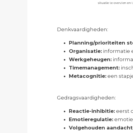
Denkvaardigheden:
Planning/prioriteiten st
Organisatie:
informatie 
Werkgeheugen:
informa
Timemanagement:
insch
Metacognitie:
een stapje
Gedragsvaardigheden:
Reactie-inhibitie:
eerst 
Emotieregulatie:
emoties
Volgehouden aandacht