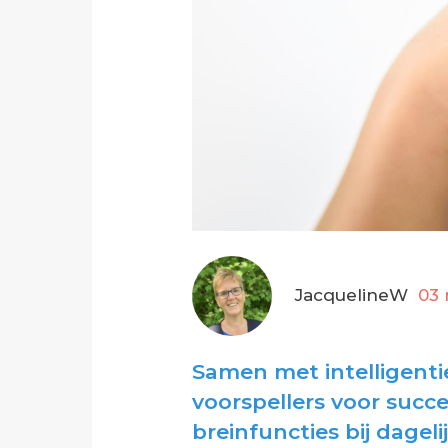
JacquelineW
03
Samen met intelligenti
voorspellers voor succe
breinfuncties bij dagelij