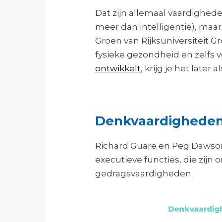
Dat zijn allemaal vaardighed
meer dan intelligentie), maa
Groen van Rijksuniversiteit G
fysieke gezondheid en zelfs vo
ontwikkelt
, krijg je het late
Denkvaardigheden
Richard Guare en Peg Dawson
executieve functies, die zij
gedragsvaardigheden.