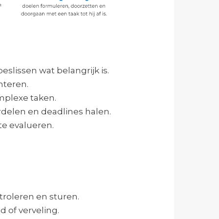
lissen wat belangrijk is.
nteren.
mplexe taken.
erdelen en deadlines halen.
te evalueren.
roleren en sturen.
 of verveling.