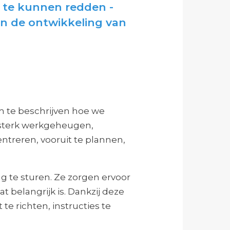
d te kunnen redden -
dan de ontwikkeling van
m te beschrijven hoe we
 sterk werkgeheugen,
entreren, vooruit te plannen,
ag te sturen. Ze zorgen ervoor
 belangrijk is. Dankzij deze
te richten, instructies te