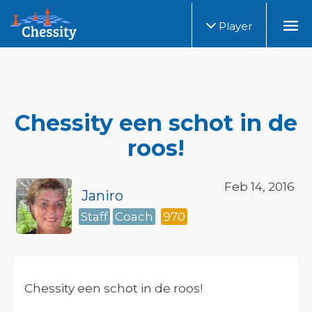
Player
Chessity een schot in de
roos!
Feb 14, 2016
Janiro
Staff
Coach
970
Chessity een schot in de roos!