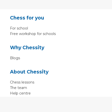
Chess for you
For school
Free workshop for schools
Why Chessity
Blogs
About Chessity
Chess lessons
The team
Help centre
Terms of use