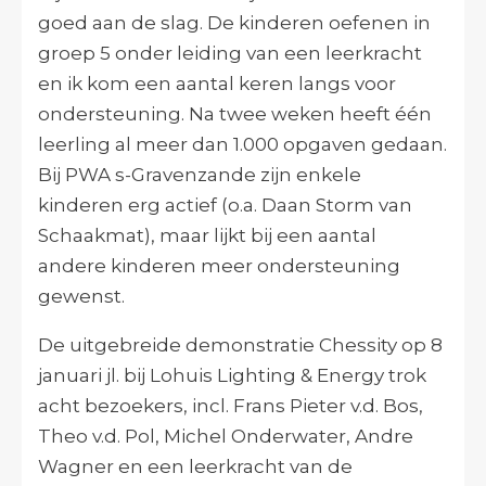
goed aan de slag. De kinderen oefenen in
groep 5 onder leiding van een leerkracht
en ik kom een aantal keren langs voor
ondersteuning. Na twee weken heeft één
leerling al meer dan 1.000 opgaven gedaan.
Bij PWA s-Gravenzande zijn enkele
kinderen erg actief (o.a. Daan Storm van
Schaakmat), maar lijkt bij een aantal
andere kinderen meer ondersteuning
gewenst.
De uitgebreide demonstratie Chessity op 8
januari jl. bij Lohuis Lighting & Energy trok
acht bezoekers, incl. Frans Pieter v.d. Bos,
Theo v.d. Pol, Michel Onderwater, Andre
Wagner en een leerkracht van de