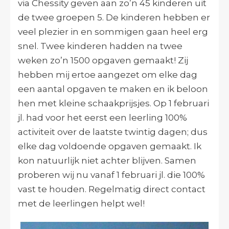
via Chessity geven aan zo’n 45 kinderen uit
de twee groepen 5. De kinderen hebben er
veel plezier in en sommigen gaan heel erg
snel. Twee kinderen hadden na twee
weken zo’n 1500 opgaven gemaakt! Zij
hebben mij ertoe aangezet om elke dag
een aantal opgaven te maken en ik beloon
hen met kleine schaakprijsjes. Op 1 februari
jl. had voor het eerst een leerling 100%
activiteit over de laatste twintig dagen; dus
elke dag voldoende opgaven gemaakt. Ik
kon natuurlijk niet achter blijven. Samen
proberen wij nu vanaf 1 februari jl. die 100%
vast te houden. Regelmatig direct contact
met de leerlingen helpt wel!