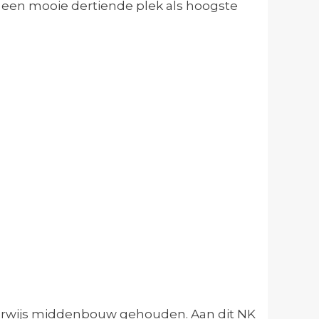
t een mooie dertiende plek als hoogste
ijs middenbouw ­­­­­gehouden. Aan dit NK