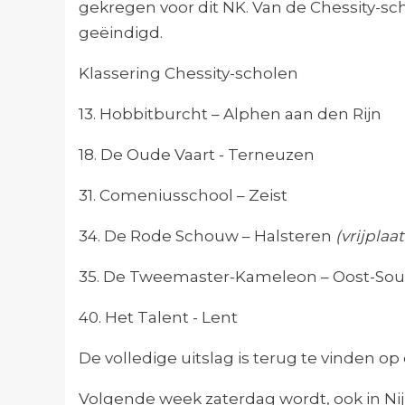
gekregen voor dit NK. Van de Chessity-sc
geëindigd.
Klassering Chessity-scholen
13. Hobbitburcht – Alphen aan den Rijn
18. De Oude Vaart - Terneuzen
31. Comeniusschool – Zeist
34. De Rode Schouw – Halsteren
(vrijplaat
35. De Tweemaster-Kameleon – Oost-So
40. Het Talent - Lent
De volledige uitslag is terug te vinden op
Volgende week zaterdag wordt, ook in Ni