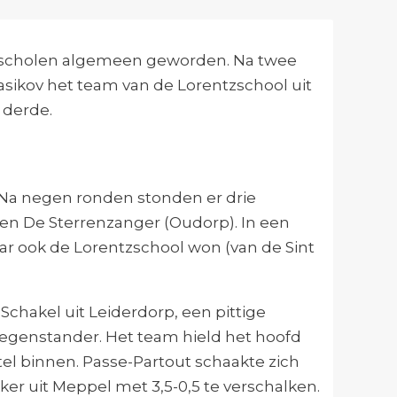
sscholen algemeen geworden. Na twee
asikov
het team van de Lorentzschool uit
 derde.
 Na negen ronden stonden er drie
en De Sterrenzanger (Oudorp). In een
ar ook de Lorentzschool won (van de Sint
chakel uit Leiderdorp, een pittige
tegenstander. Het team hield het hoofd
tel binnen. Passe-Partout schaakte zich
er uit Meppel met 3,5-0,5 te verschalken.