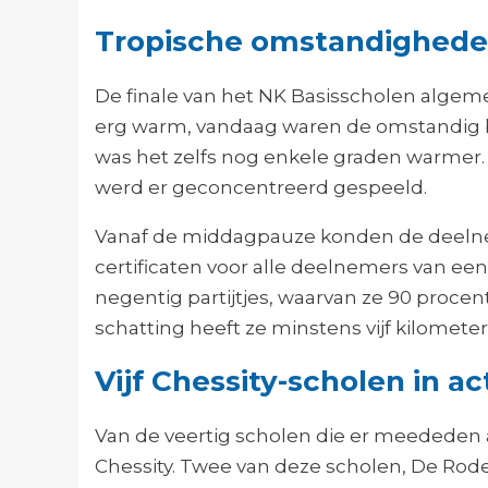
Tropische omstandighede
De finale van het NK Basisscholen algem
erg warm, vandaag waren de omstandig bi
was het zelfs nog enkele graden warmer. 
werd er geconcentreerd gespeeld.
Vanaf de middagpauze konden de deelne
certificaten voor alle deelnemers van ee
negentig partijtjes, waarvan ze 90 procen
schatting heeft ze minstens vijf kilomet
Vijf Chessity-scholen in a
Van de veertig scholen die er meededen 
Chessity. Twee van deze scholen, De R