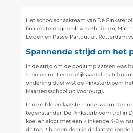
Het schoolschaakteam van De Pinksterb
finalezaterdagen bleven Khoi Pam, Matteo
Leiden en Passe-Partout uit Rotterdam v
Spannende strijd om het
In de strijd om de podiumplaatsen was h
scholen met een gelijk aantal matchpunt
onderling duel wist de Pinksterbloem het
Maartensschool uit Voorburg).
In de elfde en laatste ronde kwam De Lor
tegenstander. De Pinksterbloem trof in D
koel en sloot met een klinkende 4-0 winst
de top-3 binnen door in de laatste ronde