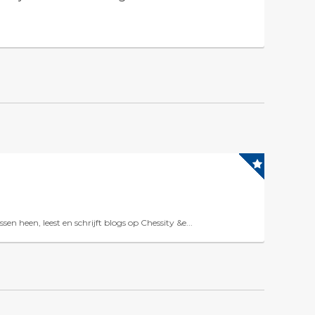
n heen, leest en schrijft blogs op Chessity &e...