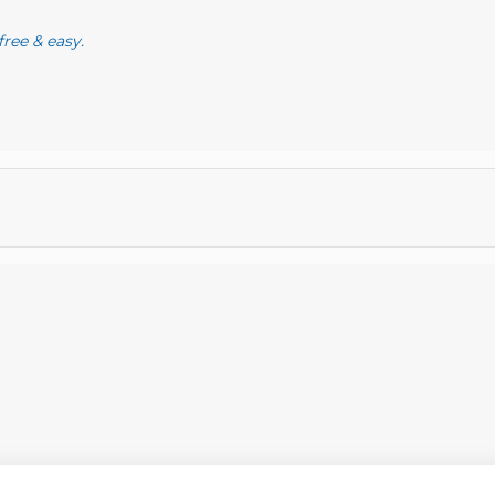
free & easy.