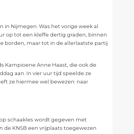
 in Nijmegen. Was het vorige week al
 op tot een kleffe dertig graden, binnen
orden, maar tot in de allerlaatste partij
s Kampioene Anne Haast, die ook de
ag aan. In vier uur tijd speelde ze
heeft ze hiermee wel bewezen: naar
arop schaakles wordt gegeven met
 de KNSB een vrijplaats toegewezen