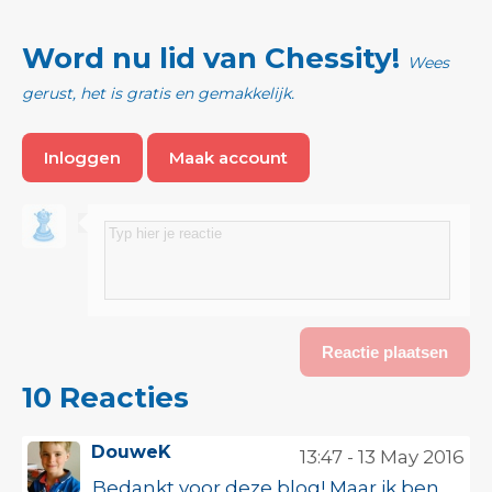
Word nu lid van Chessity!
Wees
gerust, het is gratis en gemakkelijk.
Inloggen
Maak account
10 Reacties
DouweK
13:47 - 13 May 2016
Bedankt voor deze blog! Maar ik ben