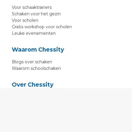
Voor schaaktrainers
Schaken voor het gezin
Voor scholen
Gratis workshop voor scholen
Leuke evenementen
Waarom Chessity
Blogs over schaken
Waarom schoolschaken
Over Chessity
In de media
Online schaaklessen
Kenniscentrum
Voorwaarden