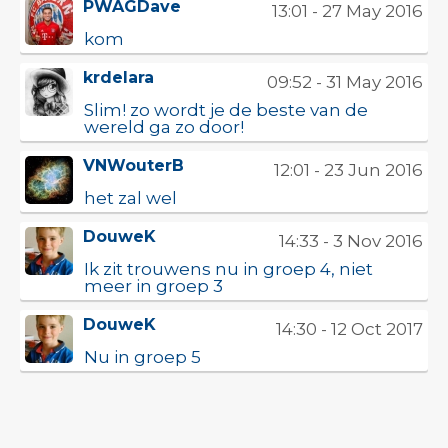
PWAGDave
13:01 - 27 May 2016
kom
krdelara
09:52 - 31 May 2016
Slim! zo wordt je de beste van de
wereld ga zo door!
VNWouterB
12:01 - 23 Jun 2016
het zal wel
DouweK
14:33 - 3 Nov 2016
Ik zit trouwens nu in groep 4, niet
meer in groep 3
DouweK
14:30 - 12 Oct 2017
Nu in groep 5