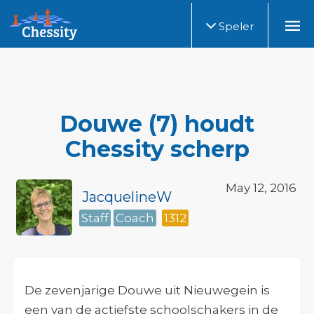
Speler
Douwe (7) houdt
Chessity scherp
May 12, 2016
JacquelineW
Staff
Coach
1312
De zevenjarige Douwe uit Nieuwegein is
een van de actiefste schoolschakers in de