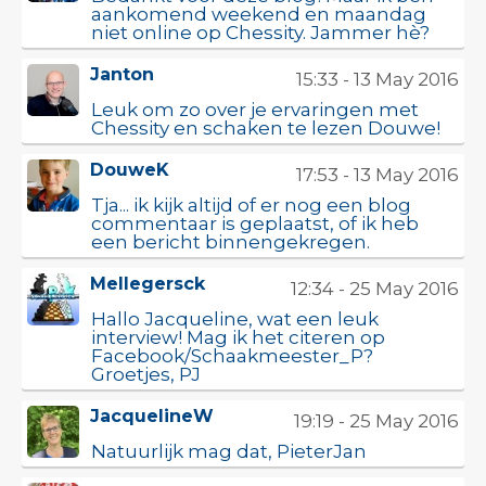
aankomend weekend en maandag
niet online op Chessity. Jammer hè?
Janton
15:33 - 13 May 2016
Leuk om zo over je ervaringen met
Chessity en schaken te lezen Douwe!
DouweK
17:53 - 13 May 2016
Tja... ik kijk altijd of er nog een blog
commentaar is geplaatst, of ik heb
een bericht binnengekregen.
Mellegersck
12:34 - 25 May 2016
Hallo Jacqueline, wat een leuk
interview! Mag ik het citeren op
Facebook/Schaakmeester_P?
Groetjes, PJ
JacquelineW
19:19 - 25 May 2016
Natuurlijk mag dat, PieterJan