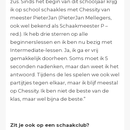
zus. Sinds het begin van dit schooljaar krijg
ik op school schaakles met Chessity van
meester PieterJan (PieterJan Mellegers,
ook wel bekend als Schaakmeester P –
red.). Ik heb drie sterren op alle
beginnerslessen en ik ben nu bezig met
Intermediate-lessen. Ja, ik ga er vrij
gemakkelijk doorheen. Soms moet ik 5
seconden nadenken, maar dan weet ik het
antwoord. Tijdens de les spelen we ook wel
partijtjes tegen elkaar, maar ik blijf meestal
op Chessity. Ik ben niet de beste van de
klas, maar wel bijna de beste.”
Zit je ook op een schaakclub?