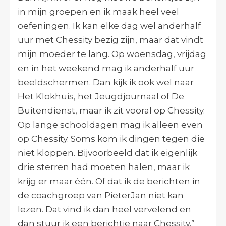
in mijn groepen en ik maak heel veel
oefeningen. Ik kan elke dag wel anderhalf
uur met Chessity bezig zijn, maar dat vindt
mijn moeder te lang. Op woensdag, vrijdag
en in het weekend mag ik anderhalf uur
beeldschermen. Dan kijk ik ook wel naar
Het Klokhuis, het Jeugdjournaal of De
Buitendienst, maar ik zit vooral op Chessity.
Op lange schooldagen mag ik alleen even
op Chessity. Soms kom ik dingen tegen die
niet kloppen. Bijvoorbeeld dat ik eigenlijk
drie sterren had moeten halen, maar ik
krijg er maar één. Of dat ik de berichten in
de coachgroep van PieterJan niet kan
lezen. Dat vind ik dan heel vervelend en
dan stuur ik een berichtje naar Chessity.”