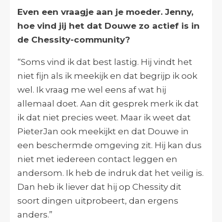
Even een vraagje aan je moeder. Jenny,
hoe vind jij het dat Douwe zo actief is in
de Chessity-community?
“Soms vind ik dat best lastig. Hij vindt het
niet fijn als ik meekijk en dat begrijp ik ook
wel. Ik vraag me wel eens af wat hij
allemaal doet. Aan dit gesprek merk ik dat
ik dat niet precies weet. Maar ik weet dat
PieterJan ook meekijkt en dat Douwe in
een beschermde omgeving zit. Hij kan dus
niet met iedereen contact leggen en
andersom. Ik heb de indruk dat het veilig is.
Dan heb ik liever dat hij op Chessity dit
soort dingen uitprobeert, dan ergens
anders.”