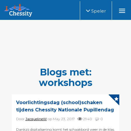
Speler
Blogs met:
workshops
Voorlichtingsdag (school)schaken
tijdens Chessity Nationale Pupillendag
Door
JacquelineW
op May 23, 2017
2940
0
Dankzij digitalisering komt het schaakbord weer in de klas.