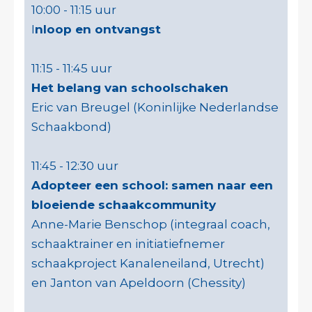
10:00 - 11:15 uur
I
nloop
en
ontvangst
11:15 - 11:45 uur
Het belang van schoolschaken
Eric van Breugel (Koninlijke Nederlandse
Schaakbond)
11:45 - 12:30 uur
Adopteer een school: samen naar een
bloeiende schaakcommunity
Anne-Marie Benschop (integraal coach,
schaaktrainer en initiatiefnemer
schaakproject Kanaleneiland, Utrecht)
en Janton van Apeldoorn (Chessity)