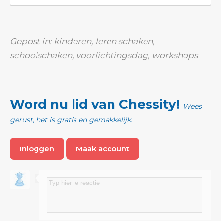
gebruik! Als je een coach-account hebt,...
Gepost in:
kinderen
,
leren schaken
,
schoolschaken
,
voorlichtingsdag
,
workshops
Word nu lid van Chessity!
Wees
gerust, het is gratis en gemakkelijk.
Inloggen
Maak account