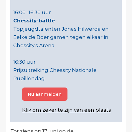
16:00 -16:30 uur
Chessity-battle
Topjeugdtalenten Jonas Hilwerda en
Eelke de Boer gamen tegen elkaar in
Chessity's Arena
16:30 uur
Prijsuitreiking Chessity Nationale
Pupillendag
Nu aanmelden
Klik om zeker te zijn van een plaats
Tot ziens op 17 juni op de