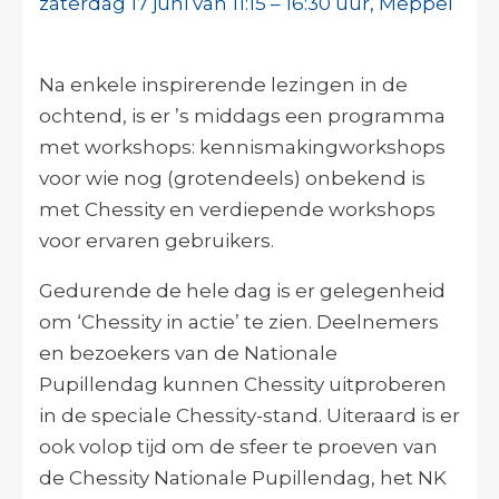
zaterdag 17 juni van 11:15 – 16:30 uur, Meppel
Na enkele inspirerende lezingen in de
ochtend, is er ’s middags een programma
met workshops: kennismakingworkshops
voor wie nog (grotendeels) onbekend is
met Chessity en verdiepende workshops
voor ervaren gebruikers.
Gedurende de hele dag is er gelegenheid
om ‘Chessity in actie’ te zien. Deelnemers
en bezoekers van de Nationale
Pupillendag kunnen Chessity uitproberen
in de speciale Chessity-stand. Uiteraard is er
ook volop tijd om de sfeer te proeven van
de Chessity Nationale Pupillendag, het NK