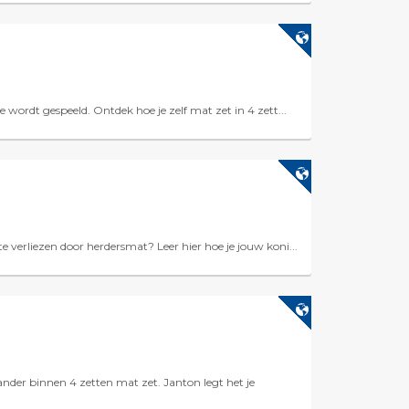
 wordt gespeeld. Ontdek hoe je zelf mat zet in 4 zett...
 verliezen door herdersmat? Leer hier hoe je jouw koni...
nder binnen 4 zetten mat zet. Janton legt het je