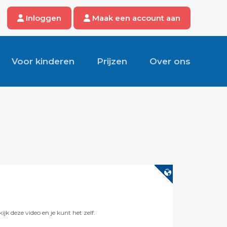
Inloggen
Maak een account aan
Voor kinderen
Prijzen
Over ons
k deze video en je kunt het zelf.