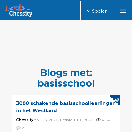
Speler
Blogs met:
basisschool
3000 schakende basisschoolleerlingen
in het Westland
Chessity
op Jul 7, 2020, update Jul 16, 2020
4124
2