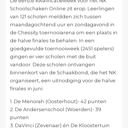
De eerste kwalificatieweek voor het NK
Schoolschaken Online zit erop. Leerlingen
van 121 scholen meldden zich tussen
maandagochtend uur en zondagavond in
de Chessity toernooiarena om een plaats in
de halve finales te behalen. In een
goedgevulde toernooiweek (2451 spelers)
gingen er vier scholen met de buit
vandoor. Deze scholen ontvangen
binnenkort van de Schaakbond, die het NK
organiseert, een uitnodiging voor de halve
finales in juni:
1. De Menorah (Oosterhout)- 42 punten
2. De Andersenschool (Woerden)- 39
punten
3. DaVinci (Zevenaar) én De Kloostertuin