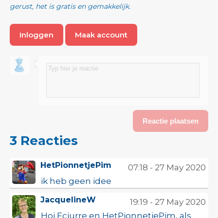
gerust, het is gratis en gemakkelijk.
Inloggen
Maak account
3 Reacties
HetPionnetjePim
07:18 - 27 May 2020
ik heb geen idee
JacquelineW
19:19 - 27 May 2020
Hoj Fcjurre en HetPionnetjePim, als