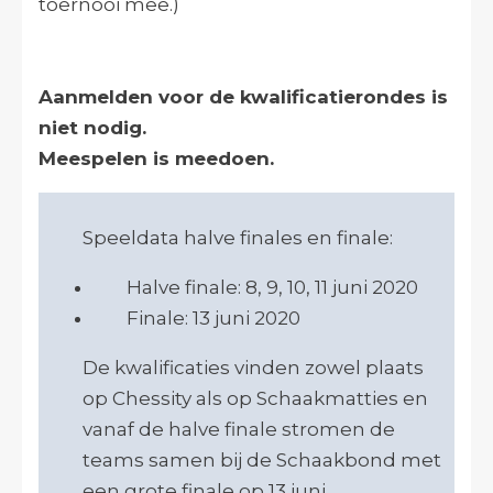
toernooi mee.)
Aanmelden voor de kwalificatierondes is
niet nodig.
Meespelen is meedoen.
Speeldata halve finales en finale:
Halve finale: 8, 9, 10, 11 juni 2020
Finale: 13 juni 2020
De kwalificaties vinden zowel plaats
op Chessity als op Schaakmatties en
vanaf de halve finale stromen de
teams samen bij de Schaakbond met
een grote finale op 13 juni.