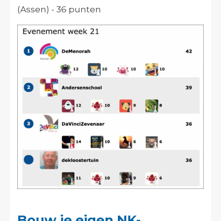
(Assen) - 36 punten
Bouw je eigen NK-