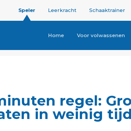
Speler
Leerkracht
Schaaktrainer
Home
Voor volwassenen
minuten regel: Gr
aten in weinig tij