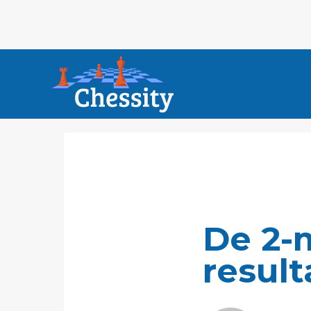
De 2-
result