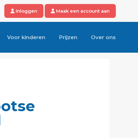
Inloggen
Maak een account aan
Voor kinderen
Prijzen
Over ons
ootse
d