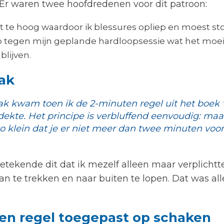
. Er waren twee hoofdredenen voor dit patroon:
at te hoog waardoor ik blessures opliep en moest s
op tegen mijn geplande hardloopsessie wat het moe
blijven.
ak
k kwam toen ik de 2-minuten regel uit het boek
dekte. Het principe is verbluffend eenvoudig: ma
 klein dat je er niet meer dan twee minuten voo
etekende dit dat ik mezelf alleen maar verplicht
an te trekken en naar buiten te lopen. Dat was al
en regel toegepast op schaken