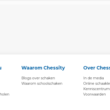
u
Waarom Chessity
Over Chess
Blogs over schaken
In de media
Waarom schoolschaken
Online schaakl
Kenniscentrum
cholen
Voorwaarden