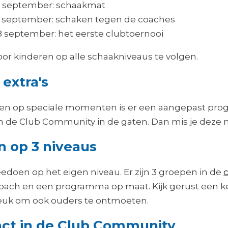
 september: schaakmat
 september: schaken tegen de coaches
september: het eerste clubtoernooi
oor kinderen op alle schaakniveaus te volgen.
 extra's
s en op speciale momenten is er een aangepast pr
n de Club Community in de gaten. Dan mis je deze mo
n op 3 niveaus
edoen op het eigen niveau. Er zijn 3 groepen in de
oach en een programma op maat. Kijk gerust een ke
 leuk om ook ouders te ontmoeten.
ct in de Club Community