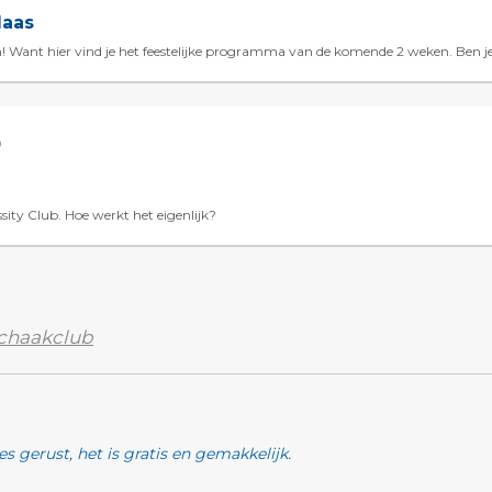
laas
den! Want hier vind je het feestelijke programma van de komende 2 weken. Ben je
0
ty Club. Hoe werkt het eigenlijk?
chaakclub
s gerust, het is gratis en gemakkelijk.