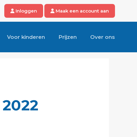
Inloggen
Maak een account aan
Voor kinderen
Prijzen
Over ons
 2022