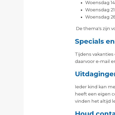
Woensdag 14
Woensdag 21
Woensdag 28 
De thema's zijn v
Specials en
Tijdens vakantie
daarvoor e-mail e
Uitdaginge
Ieder kind kan me
heeft een eigen c
vinden het altijd
Houd conta