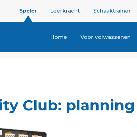
Speler
Leerkracht
Schaaktrainer
Home
Voor volwassenen
ity Club: planning