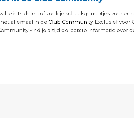
wil je iets delen of zoek je schaakgenootjes voor een 
 het allemaal in de
Club Community
. Exclusief voor 
Community vind je altijd de laatste informatie over