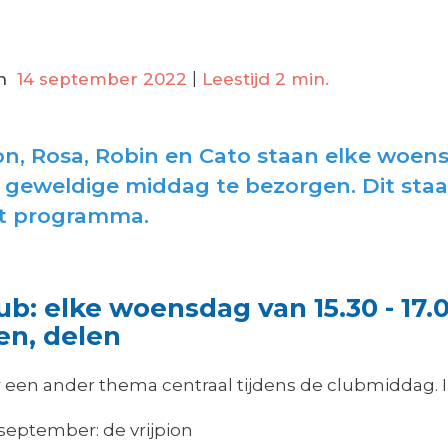
n
14 september 2022
|
Leestijd 2 min.
n, Rosa, Robin en Cato staan elke woen
 geweldige middag te bezorgen. Dit st
et programma.
ub: elke woensdag van 15.30 - 17.
en, delen
r een ander thema centraal tijdens de clubmiddag.
eptember: de vrijpion