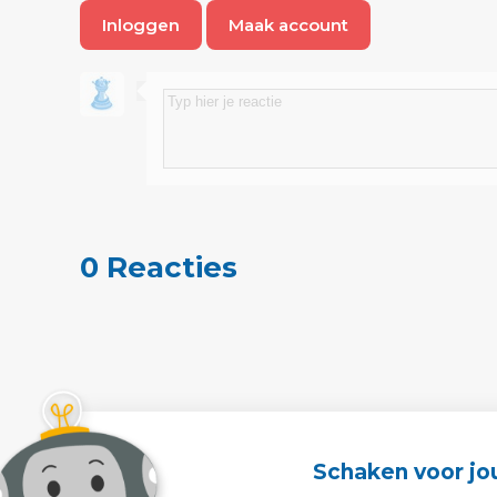
Inloggen
Maak account
0 Reacties
Schaken voor jo