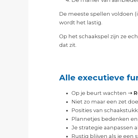
De meeste spellen voldoen (i
wordt het lastig.
Op het schaakspel zijn ze echt
dat zit.
Alle executieve f
Op je beurt wachten
➝ R
Niet zo maar een zet do
Posities van schaakstukk
Plannetjes bedenken en
Je strategie aanpassen 
Rustig blijven als je een 