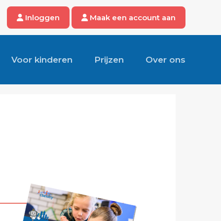
Inloggen
Maak een account aan
Voor kinderen
Prijzen
Over ons