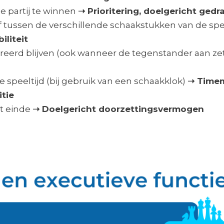
e partij te winnen
➝ Prioritering, doelgericht gedr
 tussen de verschillende schaakstukken van de spele
iliteit
reerd blijven (ook wanneer de tegenstander aan zet 
speeltijd (bij gebruik van een schaakklok)
➝ Time
tie
et einde
➝ Doelgericht doorzettingsvermogen