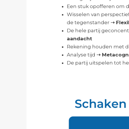
Een stuk opofferen om d
Wisselen van perspectief
de tegenstander
➝ Flexib
De hele partij geconcent
aandacht
Rekening houden met de 
Analyse tijd
➝ Metacogni
De partij uitspelen tot h