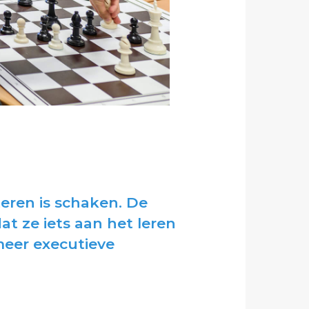
teren is schaken. De
t ze iets aan het leren
 meer executieve