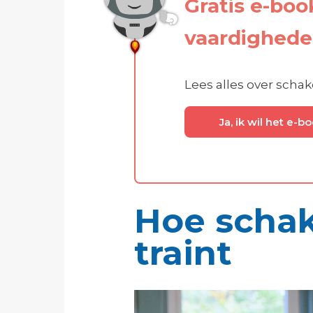
Gratis e-boo
vaardighede
Lees alles over schak
Ja, ik wil het e-bo
Hoe schak
traint