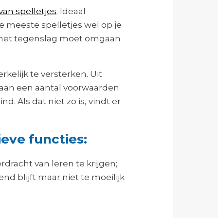
van spelletjes
. Ideaal
de meeste spelletjes wel op je
en met tegenslag moet omgaan
kelijk te versterken. Uit
aan een aantal voorwaarden
. Als dat niet zo is, vindt er
eve functies:
dracht van leren te krijgen;
 blijft maar niet te moeilijk