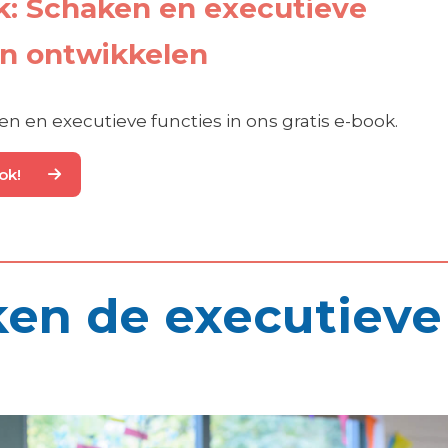
k: Schaken en executieve
n ontwikkelen
en en executieve functies in ons gratis e-book.
ok!
en de executieve