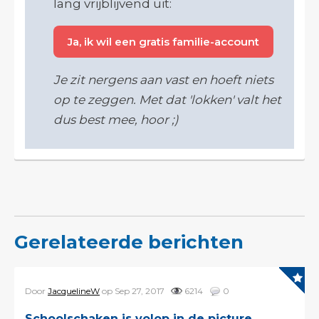
lang vrijblijvend uit:
Ja, ik wil een gratis familie-account
Je zit nergens aan vast en hoeft niets
op te zeggen. Met dat 'lokken' valt het
dus best mee, hoor ;)
Gerelateerde berichten
Door
JacquelineW
op Sep 27, 2017
6214
0
Schoolschaken is volop in de picture