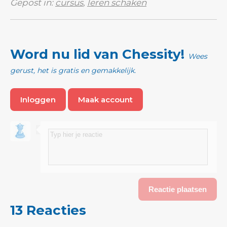
Gepost in:
cursus
,
leren schaken
Word nu lid van Chessity!
Wees
gerust, het is gratis en gemakkelijk.
Inloggen
Maak account
13 Reacties