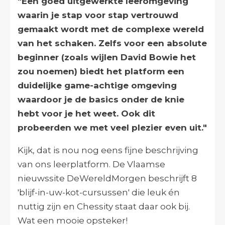
"Een goed uitgewerkte leeromgeving
waarin je stap voor stap vertrouwd
gemaakt wordt met de complexe wereld
van het schaken. Zelfs voor een absolute
beginner (zoals wijlen David Bowie het
zou noemen) biedt het platform een
duidelijke game-achtige omgeving
waardoor je de basics onder de knie
hebt voor je het weet. Ook dit
probeerden we met veel plezier even uit."
Kijk, dat is nou nog eens fijne beschrijving
van ons leerplatform. De Vlaamse
nieuwssite DeWereldMorgen beschrijft 8
'blijf-in-uw-kot-cursussen' die leuk én
nuttig zijn en Chessity staat daar ook bij.
Wat een mooie opsteker!