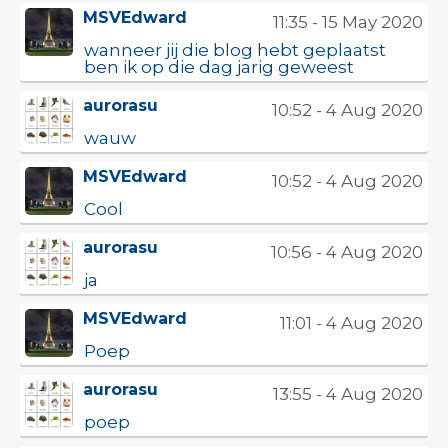
MSVEdward
11:35 - 15 May 2020
wanneer jij die blog hebt geplaatst
ben ik op die dag jarig geweest
aurorasu
10:52 - 4 Aug 2020
wauw
MSVEdward
10:52 - 4 Aug 2020
Cool
aurorasu
10:56 - 4 Aug 2020
ja
MSVEdward
11:01 - 4 Aug 2020
Poep
aurorasu
13:55 - 4 Aug 2020
poep