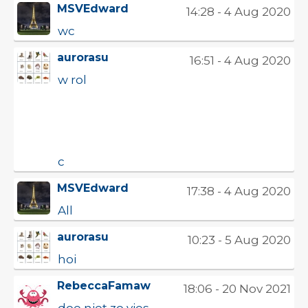
MSVEdward
14:28 - 4 Aug 2020
wc
aurorasu
16:51 - 4 Aug 2020
w rol
c
MSVEdward
17:38 - 4 Aug 2020
All
aurorasu
10:23 - 5 Aug 2020
hoi
RebeccaFamaw
18:06 - 20 Nov 2021
doe niet zo vies,