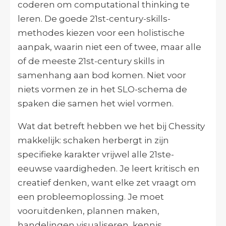
coderen om computational thinking te
leren. De goede 21st-century-skills-
methodes kiezen voor een holistische
aanpak, waarin niet een of twee, maar alle
of de meeste 21st-century skills in
samenhang aan bod komen. Niet voor
niets vormen ze in het SLO-schema de
spaken die samen het wiel vormen.
Wat dat betreft hebben we het bij Chessity
makkelijk: schaken herbergt in zijn
specifieke karakter vrijwel alle 21ste-
eeuwse vaardigheden. Je leert kritisch en
creatief denken, want elke zet vraagt om
een probleemoplossing. Je moet
vooruitdenken, plannen maken,
handelingen visualiseren, kennis