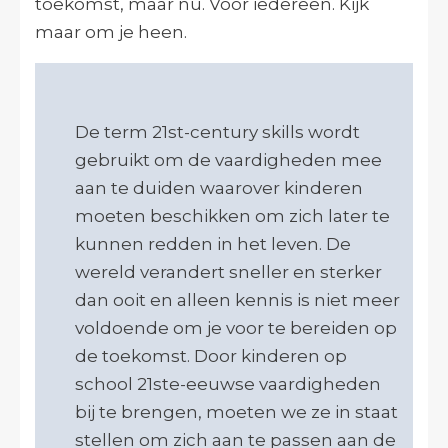
toekomst, maar nu. Voor iedereen. Kijk
maar om je heen.
De term 21st-century skills wordt
gebruikt om de vaardigheden mee
aan te duiden waarover kinderen
moeten beschikken om zich later te
kunnen redden in het leven. De
wereld verandert sneller en sterker
dan ooit en alleen kennis is niet meer
voldoende om je voor te bereiden op
de toekomst. Door kinderen op
school 21ste-eeuwse vaardigheden
bij te brengen, moeten we ze in staat
stellen om zich aan te passen aan de