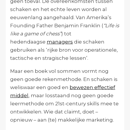
geen toeval. De overeenkomsten tussen
schaken en het echte leven worden al
eeuwenlang aangehaald. Van Amerika’s
Founding Father Benjamin Franklin (
“Life is
like a game of chess”
) tot
hedendaagse
managers
die schaken
gebruiken als ‘rijke bron voor operationele,
tactische en stragische lessen’.
Maar een boek vol sommen vormt nog
geen goede rekenmethode. En schaken is
weliswaar een goed en
bewezen effectief
middel
, maar losstaand nog geen goede
leermethode om 21st-century skills mee te
ontwikkelen. Wie dat claimt, doet –
opnieuw – aan (te) makkelijke marketing.