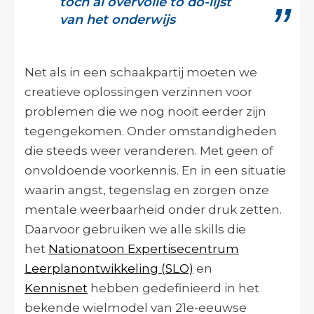
toch al overvolle to do-lijst
van het onderwijs
Net als in een schaakpartij moeten we
creatieve oplossingen verzinnen voor
problemen die we nog nooit eerder zijn
tegengekomen. Onder omstandigheden
die steeds weer veranderen. Met geen of
onvoldoende voorkennis. En in een situatie
waarin angst, tegenslag en zorgen onze
mentale weerbaarheid onder druk zetten.
Daarvoor gebruiken we alle skills die
het
Nationatoon Expertisecentrum
Leerplanontwikkeling (SLO)
en
Kennisnet
hebben gedefinieerd in het
bekende wielmodel van 21e-eeuwse