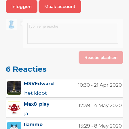
Inloggen
Maak account
6 Reacties
MSVEdward
10:30 - 21 Apr 2020
het klopt
Max8_play
17:39 - 4 May 2020
ja
liammo
15:29 - 8 May 2020