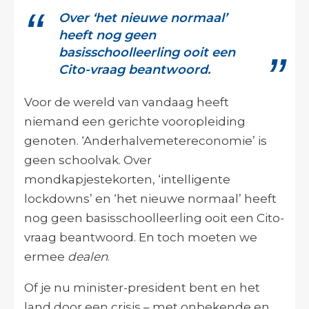
Over ‘het nieuwe normaal’
heeft nog geen
basisschoolleerling ooit een
Cito-vraag beantwoord.
Voor de wereld van vandaag heeft
niemand een gerichte vooropleiding
genoten. ‘Anderhalvemetereconomie’ is
geen schoolvak. Over
mondkapjestekorten, ‘intelligente
lockdowns’ en ‘het nieuwe normaal’ heeft
nog geen basisschoolleerling ooit een Cito-
vraag beantwoord. En toch moeten we
ermee
dealen
.
Of je nu minister-president bent en het
land door een crisis – met onbekende en