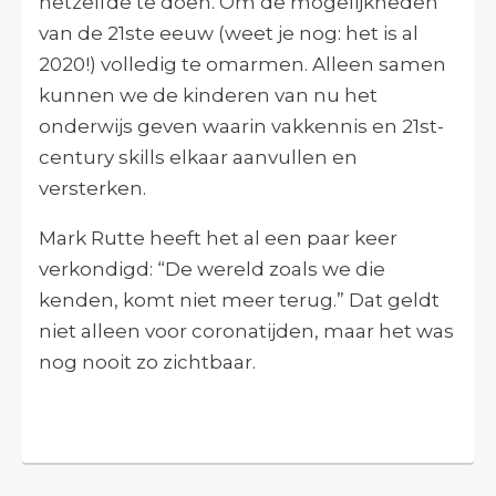
hetzelfde te doen. Om de mogelijkheden
van de 21ste eeuw (weet je nog: het is al
2020!) volledig te omarmen. Alleen samen
kunnen we de kinderen van nu het
onderwijs geven waarin vakkennis en 21st-
century skills elkaar aanvullen en
versterken.
Mark Rutte heeft het al een paar keer
verkondigd: “De wereld zoals we die
kenden, komt niet meer terug.” Dat geldt
niet alleen voor coronatijden, maar het was
nog nooit zo zichtbaar.