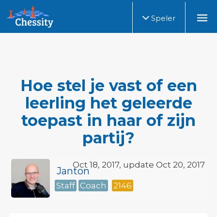
Speler
Hoe stel je vast of een
leerling het geleerde
toepast in haar of zijn
partij?
Oct 18, 2017, update Oct 20, 2017
Janton
Staff
Coach
2146