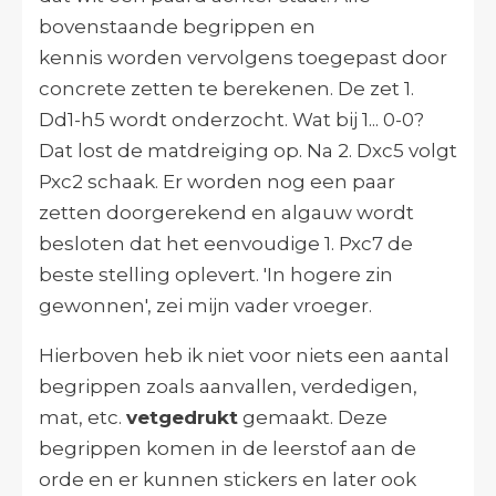
bovenstaande begrippen en
kennis worden vervolgens toegepast door
concrete zetten te berekenen. De zet 1.
Dd1-h5 wordt onderzocht. Wat bij 1... 0-0?
Dat lost de matdreiging op. Na 2. Dxc5 volgt
Pxc2 schaak. Er worden nog een paar
zetten doorgerekend en algauw wordt
besloten dat het eenvoudige 1. Pxc7 de
beste stelling oplevert. 'In hogere zin
gewonnen', zei mijn vader vroeger.
Hierboven heb ik niet voor niets een aantal
begrippen zoals aanvallen, verdedigen,
mat, etc.
vetgedrukt
gemaakt. Deze
begrippen komen in de leerstof aan de
orde en er kunnen stickers en later ook