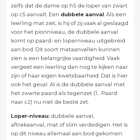
zelfs dat de dame op h5 de loper van zwart
op c5 aanvalt. Een
dubbele aanval
. Als een
leerling mat ziet, is hij of zij vaak al geslaagd
voor het pionniveau, de dubbele aanval
komt op paard- en loperniveau uitgebreid
aan bod. Dit soort mataanvallen kunnen
zien is een belangrijke vaardigheid. Vaak
vergeet een leerling dan nog te kijken naar
zijn of haar eigen kwetsbaarheid. Dat is hier
ook het geval. Al is de dubbele aanval met
het zwarte paard als tegenzet (1... Paard
naar c2) nu niet de beste zet.
Loper-niveau:
dubbele aanval,
aftrekaanval, mat of slim verdedigen. Het is
op dit niveau allemaal aan bod gekomen.