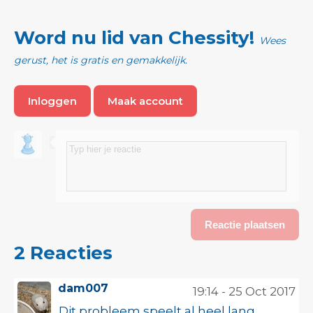
Word nu lid van Chessity!
Wees
gerust, het is gratis en gemakkelijk.
Inloggen
Maak account
2 Reacties
dam007
19:14 - 25 Oct 2017
Dit probleem speelt al heel lang.