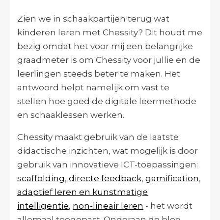
Zien we in schaakpartijen terug wat
kinderen leren met Chessity? Dit houdt me
bezig omdat het voor mij een belangrijke
graadmeter is om Chessity voor jullie en de
leerlingen steeds beter te maken. Het
antwoord helpt namelijk om vast te
stellen hoe goed de digitale leermethode
en schaaklessen werken.
Chessity maakt gebruik van de laatste
didactische inzichten, wat mogelijk is door
gebruik van innovatieve ICT-toepassingen:
scaffolding
,
directe feedback
,
gamification
,
adaptief leren en kunstmatige
intelligentie
,
non-lineair leren
- het wordt
allemaal toegepast. Onderaan de blog