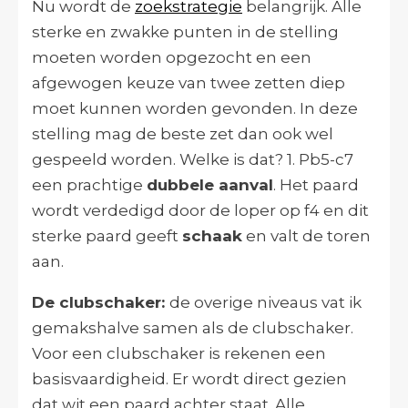
Nu wordt de
zoekstrategie
belangrijk. Alle
sterke en zwakke punten in de stelling
moeten worden opgezocht en een
afgewogen keuze van twee zetten diep
moet kunnen worden gevonden. In deze
stelling mag de beste zet dan ook wel
gespeeld worden. Welke is dat? 1. Pb5-c7
een prachtige
dubbele aanval
. Het paard
wordt verdedigd door de loper op f4 en dit
sterke paard geeft
schaak
en valt de toren
aan.
De clubschaker:
de overige niveaus vat ik
gemakshalve samen als de clubschaker.
Voor een clubschaker is rekenen een
basisvaardigheid. Er wordt direct gezien
dat wit een paard achter staat. Alle