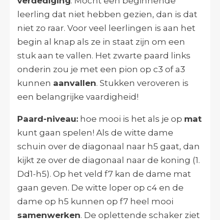
verdediging
. Mocht een beginnende
leerling dat niet hebben gezien, dan is dat
niet zo raar. Voor veel leerlingen is aan het
begin al knap als ze in staat zijn om een
stuk aan te vallen. Het zwarte paard links
onderin zou je met een pion op c3 of a3
kunnen
aanvallen
. Stukken veroveren is
een belangrijke vaardigheid!
Paard-niveau:
hoe mooi is het als je op
mat
kunt gaan spelen! Als de witte dame
schuin over de diagonaal naar h5 gaat, dan
kijkt ze over de diagonaal naar de koning (1.
Dd1-h5). Op het veld f7 kan de dame mat
gaan geven. De witte loper op c4 en de
dame op h5 kunnen op f7 heel mooi
samenwerken
. De oplettende schaker ziet