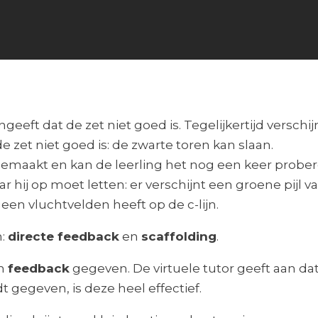
ngeeft dat de zet niet goed is. Tegelijkertijd versch
 zet niet goed is: de zwarte toren kan slaan.
maakt en kan de leerling het nog een keer proberen.
hij op moet letten: er verschijnt een groene pijl va
geen vluchtvelden heeft op de c-lijn.
n:
directe feedback
en
scaffolding
.
en
feedback
gegeven. De virtuele tutor geeft aan da
t gegeven, is deze heel effectief.