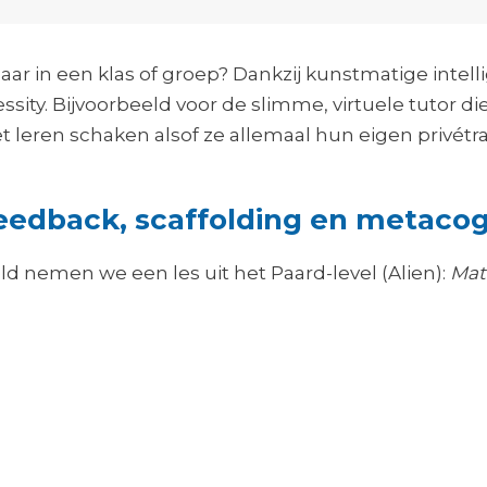
baar in een klas of groep? Dankzij kunstmatige intel
essity. Bijvoorbeeld voor de slimme, virtuele tutor
et leren schaken alsof ze allemaal hun eigen privétra
: feedback, scaffolding en metac
ld nemen we een les uit het Paard-level (Alien):
Mat