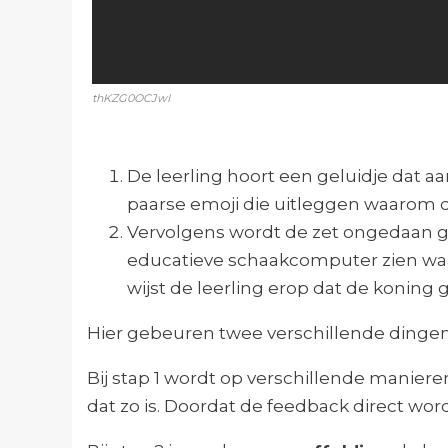
thKZG0OCJwI
De leerling hoort een geluidje dat aa
paarse emoji die uitleggen waarom de
Vervolgens wordt de zet ongedaan ge
educatieve schaakcomputer zien waar 
wijst de leerling erop dat de koning 
Hier gebeuren twee verschillende dinge
Bij stap 1 wordt op verschillende manier
dat zo is. Doordat de feedback direct word