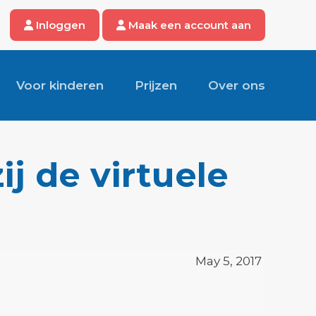
Inloggen
Maak een account aan
Voor kinderen
Prijzen
Over ons
j de virtuele
May 5, 2017