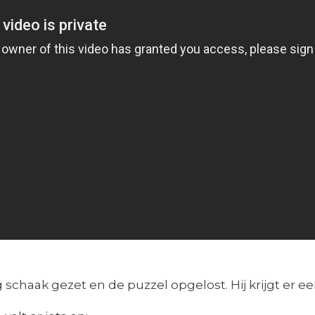
chaak gezet en de puzzel opgelost. Hij krijgt er een