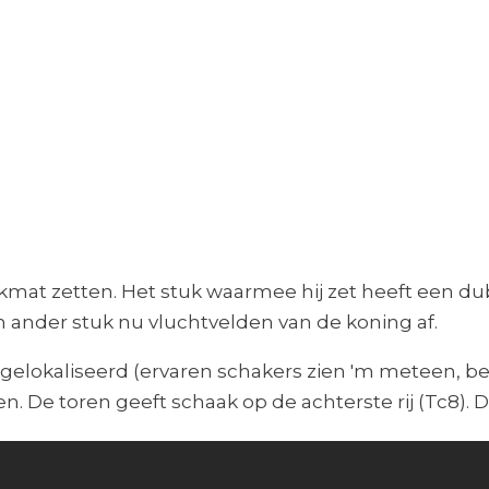
mat zetten. Het stuk waarmee hij zet heeft een du
 ander stuk nu vluchtvelden van de koning af.
 gelokaliseerd (ervaren schakers zien 'm meteen, 
n. De toren geeft schaak op de achterste rij (Tc8). D