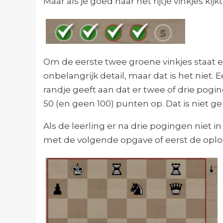
Maar als je goed naar het rijtje vinkjes kijkt,
Om de eerste twee groene vinkjes staat ee
onbelangrijk detail, maar dat is het niet
randje geeft aan dat er twee of drie pog
50 (en geen 100) punten op. Dat is niet g
Als de leerling er na drie pogingen niet 
met de volgende opgave of eerst de oplos