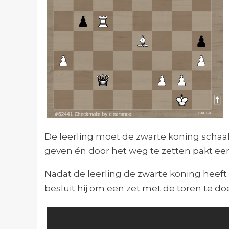
De leerling moet de zwarte koning schaak
geven én door het weg te zetten pakt een
Nadat de leerling de zwarte koning heeft
besluit hij om een zet met de toren te doe