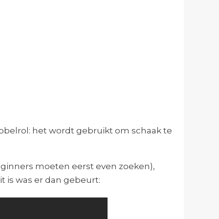
bbelrol: het wordt gebruikt om schaak te
beginners moeten eerst even zoeken),
it is was er dan gebeurt: