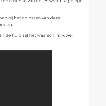
e de essentie van de les wordt uitgelegd.
lpen bij het oplossen van deze
gheden.
n de hulp zal het waarschijnlijk wel