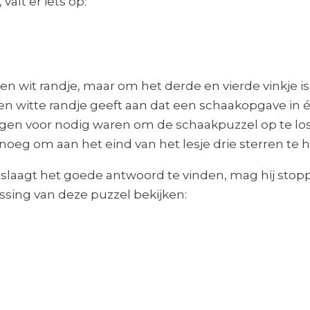
 valt er iets op:
n wit randje, maar om het derde en vierde vinkje is 
. Een witte randje geeft aan dat een schaakopgave in
ingen voor nodig waren om de schaakpuzzel op te lo
enoeg om aan het eind van het lesje drie sterren te 
in slaagt het goede antwoord te vinden, mag hij sto
sing van deze puzzel bekijken: