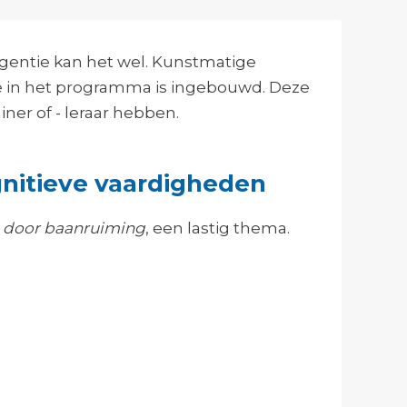
ligentie kan het wel. Kunstmatige
 die in het programma is ingebouwd. Deze
iner of - leraar hebben.
ognitieve vaardigheden
 door baanruiming
, een lastig thema.