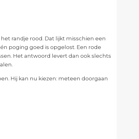
het randje rood. Dat lijkt misschien een
 één poging goed is opgelost. Een rode
ssen. Het antwoord levert dan ook slechts
halen.
ppen. Hij kan nu kiezen: meteen doorgaan