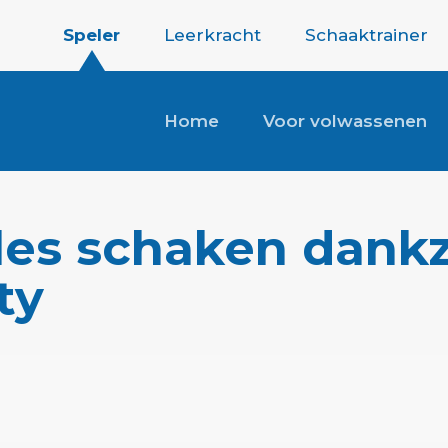
Speler
Leerkracht
Schaaktrainer
Home
Voor volwassenen
les schaken dankzi
ty