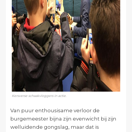
Kersverse schaakvloggers in actie.
Van puur enthousisame verloor de
burgemeester bijna zijn evenwicht bij zijn
welluidende gongslag, maar dat is