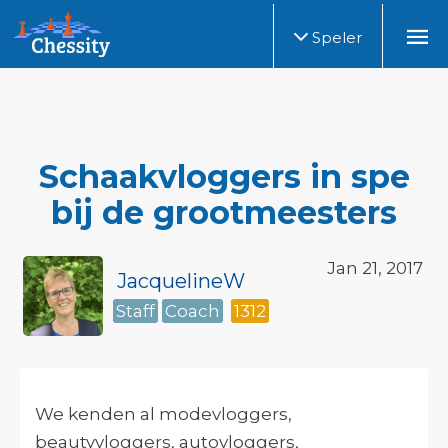
Speler
Schaakvloggers in spe
bij de grootmeesters
Jan 21, 2017
JacquelineW
Staff
Coach
1312
We kenden al modevloggers,
beautyvloggers, autovloggers,