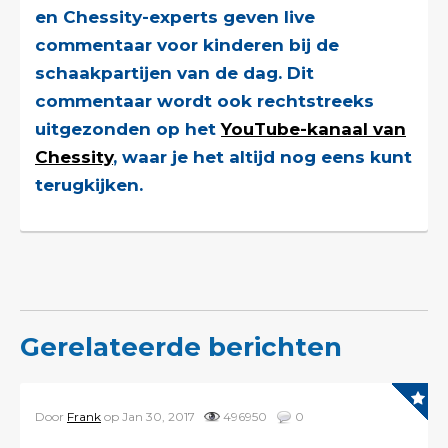
en Chessity-experts geven live
commentaar voor kinderen bij de
schaakpartijen van de dag. Dit
commentaar wordt ook rechtstreeks
uitgezonden op het
YouTube-kanaal van
Chessity
, waar je het altijd nog eens kunt
terugkijken.
Gerelateerde berichten
Door
Frank
op Jan 30, 2017
496950
0