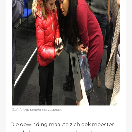
'Juf' Anggi bekijkt het resultaat.
Die opwinding maakte zich ook meester