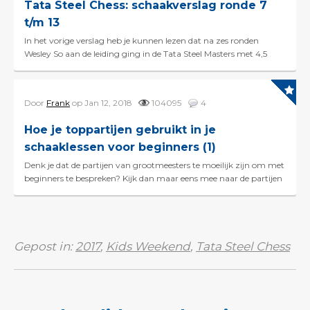
Tata Steel Chess: schaakverslag ronde 7
t/m 13
In het vorige verslag heb je kunnen lezen dat na zes ronden
Wesley So aan de leiding ging in de Tata Steel Masters met 4,5
punt. Markus Ragger en Gawain Jones gingen met ...
Door
Frank
op Jan 12, 2018
104095
4
Hoe je toppartijen gebruikt in je
schaaklessen voor beginners (1)
Denk je dat de partijen van grootmeesters te moeilijk zijn om met
beginners te bespreken? Kijk dan maar eens mee naar de partijen
van de eerste zes ronden van het Tata St...
Gepost in:
2017
,
Kids Weekend
,
Tata Steel Chess