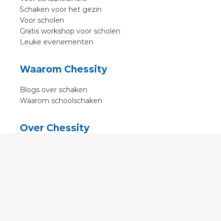
Schaken voor het gezin
Voor scholen
Gratis workshop voor scholen
Leuke evenementen
Waarom Chessity
Blogs over schaken
Waarom schoolschaken
Over Chessity
In de media
Online schaaklessen
Kenniscentrum
Voorwaarden
Contact