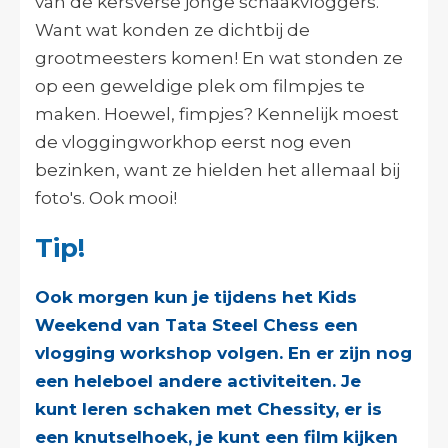
van de kersverse jonge schaakvloggers.
Want wat konden ze dichtbij de
grootmeesters komen! En wat stonden ze
op een geweldige plek om filmpjes te
maken. Hoewel, fimpjes? Kennelijk moest
de vloggingworkhop eerst nog even
bezinken, want ze hielden het allemaal bij
foto's. Ook mooi!
Tip!
Ook morgen kun je tijdens het Kids
Weekend van Tata Steel Chess een
vlogging workshop volgen. En er zijn nog
een heleboel andere activiteiten. Je
kunt leren schaken met Chessity, er is
een knutselhoek, je kunt een film kijken