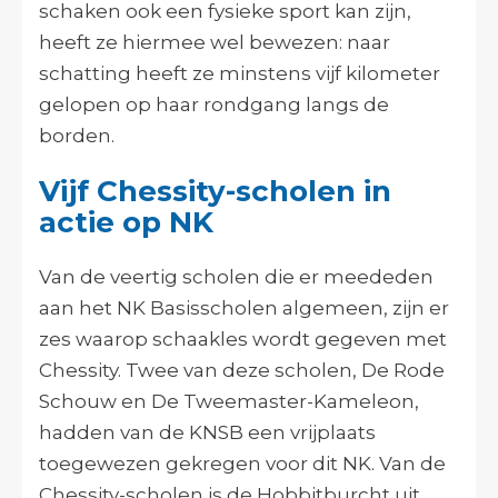
schaken ook een fysieke sport kan zijn,
heeft ze hiermee wel bewezen: naar
schatting heeft ze minstens vijf kilometer
gelopen op haar rondgang langs de
borden.
Vijf Chessity-scholen in
actie op NK
Van de veertig scholen die er meededen
aan het NK Basisscholen algemeen, zijn er
zes waarop schaakles wordt gegeven met
Chessity. Twee van deze scholen, De Rode
Schouw en De Tweemaster-Kameleon,
hadden van de KNSB een vrijplaats
toegewezen gekregen voor dit NK. Van de
Chessity-scholen is de Hobbitburcht uit