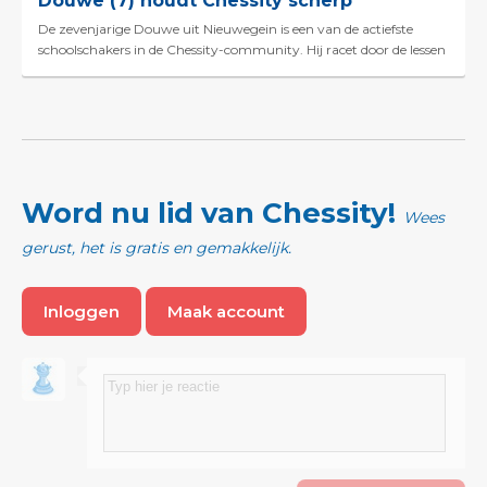
Douwe (7) houdt Chessity scherp
De zevenjarige Douwe uit Nieuwegein is een van de actiefste
schoolschakers in de Chessity-community. Hij racet door de lessen
heen, leest en schrijft blogs op Chessity &e...
Word nu lid van Chessity!
Wees
gerust, het is gratis en gemakkelijk.
Inloggen
Maak account