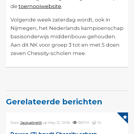
de
toernooiwebsite
.
Volgende week zaterdag wordt, ook in
Nijmegen, het Nederlands kampioenschap
basisonderwijs middenbouw ­­­­­gehouden.
Aan dit NK voor groep 3 tot en met 5 doen
zeven Chessity-scholen mee.
Gerelateerde berichten
Door
JacquelineW
op May 12, 2016
159701
10