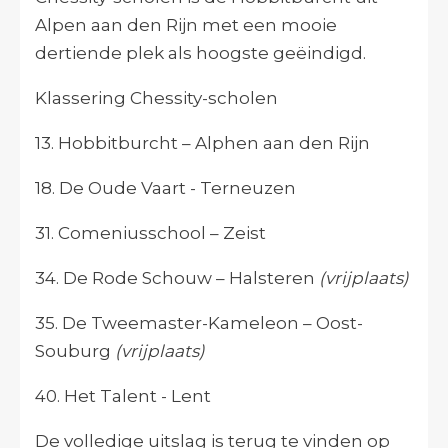
Alpen aan den Rijn met een mooie
dertiende plek als hoogste geëindigd.
Klassering Chessity-scholen
13. Hobbitburcht – Alphen aan den Rijn
18. De Oude Vaart - Terneuzen
31. Comeniusschool – Zeist
34. De Rode Schouw – Halsteren
(vrijplaats)
35. De Tweemaster-Kameleon – Oost-
Souburg
(vrijplaats)
40. Het Talent - Lent
De volledige uitslag is terug te vinden op