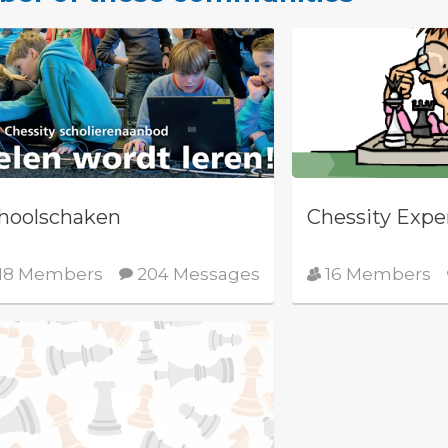
hoolschaken
Chessity Expe
18 Members
204 Messages
16 Members