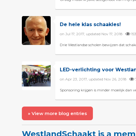
De hele klas schaakles!
on Jul 17, 2017, updated Nov 17, 2018
15
Drie Westlandse scholen bewijzen dat schaken 
LED-verlichting voor Westla
on Apr 23, 2017, updated Nov 26, 2018
Sponsoring krijgen is minder moeilijk dan ve
» View more blog entries
WestlandSchaakt is a mem