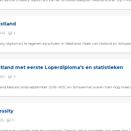
stland
345
3
ty-diploma's te regenen bij scholen in Westland, Hoek van Holland en Schaakma
land met eerste Loperdiploma's en statistieken
650
0
nd bestaat sinds september 2016. WSC en Schaakmat waren toen nog twee sch
ssity
825
0
sitieve ervaringen met de workshops Chessity die ik inmiddels aan meer dan 1.