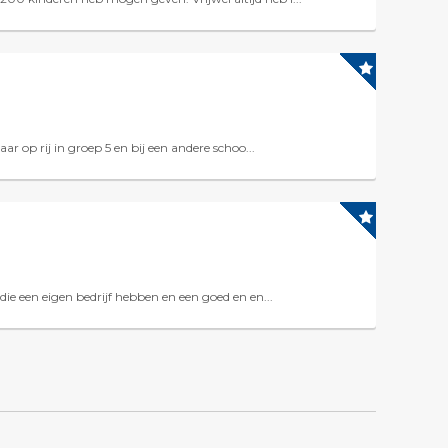
ar op rij in groep 5 en bij een andere schoo...
die een eigen bedrijf hebben en een goed en en...