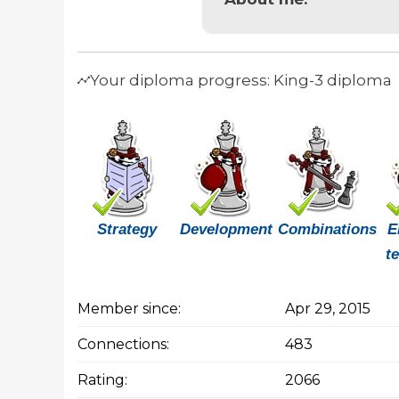
Your diploma progress: King-3 diploma
Strategy
Development
Combinations
E
t
Member since:
Apr 29, 2015
Connections:
483
Rating:
2066