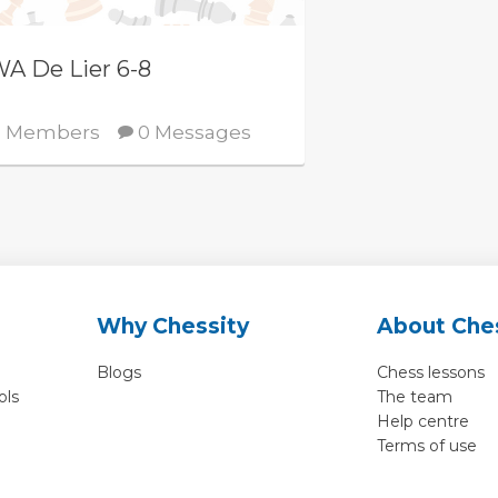
A De Lier 6-8
 Members
0 Messages
Why Chessity
About Che
Blogs
Chess lessons
ols
The team
Help centre
Terms of use