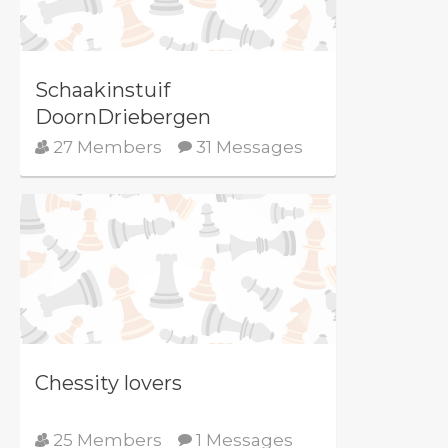
Schaakinstuif
DoornDriebergen
27 Members
31 Messages
Chessity lovers
25 Members
1 Messages