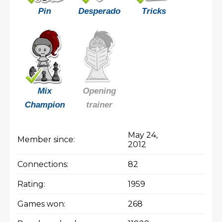
Pin
Desperado
Tricks
Mix
Opening
Champion
trainer
May 24,
Member since:
2012
Connections:
82
Rating:
1959
Games won:
268