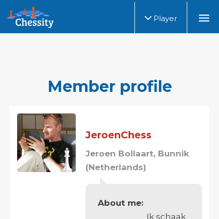
Player
Member profile
JeroenChess
Jeroen Bollaart, Bunnik
(Netherlands)
About me:
Ik schaak