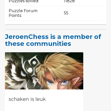
Puzzles solved:
11828
Puzzle Forum
55
Points:
JeroenChess is a member of
these communities
schaken is leuk