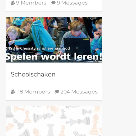
9 Members
9 Messages
Schoolschaken
118 Members
204 Messages