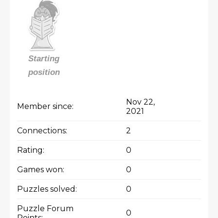
Starting
position
Nov 22,
Member since:
2021
Connections:
2
Rating:
0
Games won:
0
Puzzles solved:
0
Puzzle Forum
0
Points: