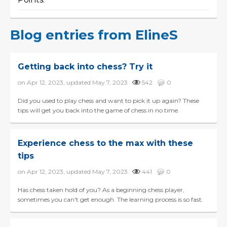
Blog entries from ElineS
Getting back into chess? Try it
on Apr 12, 2023, updated May 7, 2023
542
0
Did you used to play chess and want to pick it up again? These
tips will get you back into the game of chess in no time.
Experience chess to the max with these
tips
on Apr 12, 2023, updated May 7, 2023
441
0
Has chess taken hold of you? As a beginning chess player,
sometimes you can't get enough. The learning process is so fast.
Every lesson or move you learn something new. I...