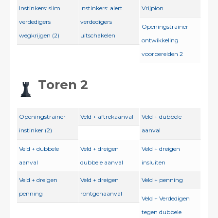
Instinkers: slim
Instinkers: alert
Vrijpion
verdedigers
verdedigers
Openingstrainer
wegkrijgen (2)
uitschakelen
ontwikkeling
voorbereiden 2
Toren 2
Openingstrainer
Veld + aftrekaanval
Veld + dubbele
instinker (2)
aanval
Veld + dubbele
Veld + dreigen
Veld + dreigen
aanval
dubbele aanval
insluiten
Veld + dreigen
Veld + dreigen
Veld + penning
penning
röntgenaanval
Veld + Verdedigen
tegen dubbele