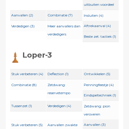
uitbuiten voordeel
Aanvallen (2)
Combinatie (7)
Insluiten (4)
Aftrekaanval (4)
Verdedigen (3)
Meer aanvallers dan
verdedigers
Beste zet: tactiek (1)
Loper-3
Stuk verbeteren (4)
Deflection (1)
Ontwikkelen (5)
Combinatie (8)
Zetdwang:
Penningfeestje (4)
reservetempo
Eindspeltechniek (1)
Tussenzet (1)
Verdedigen (4)
Zetdwang: pion
veroveren
Aanvallen (3)
Stuk verbeteren (5)
Aanvallen zwakte