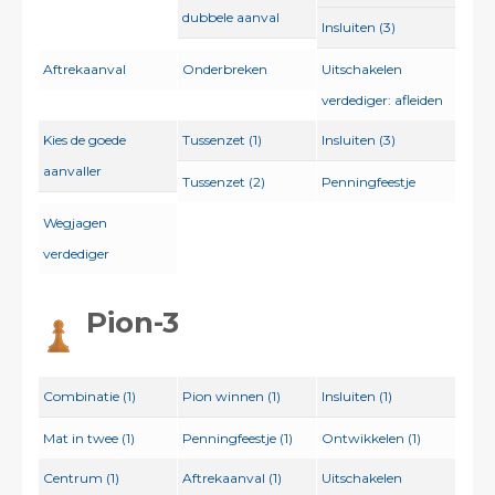
dubbele aanval
Insluiten (3)
Aftrekaanval
Onderbreken
Uitschakelen
verdediger: afleiden
Kies de goede
Tussenzet (1)
Insluiten (3)
aanvaller
Tussenzet (2)
Penningfeestje
Wegjagen
verdediger
Pion-3
Combinatie (1)
Pion winnen (1)
Insluiten (1)
Mat in twee (1)
Penningfeestje (1)
Ontwikkelen (1)
Centrum (1)
Aftrekaanval (1)
Uitschakelen