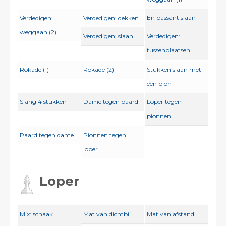
En passant slaan
Verdedigen:
Verdedigen: dekken
weggaan (2)
Verdedigen: slaan
Verdedigen:
tussenplaatsen
Rokade (1)
Rokade (2)
Stukken slaan met
een pion
Slang 4 stukken
Dame tegen paard
Loper tegen
pionnen
Paard tegen dame
Pionnen tegen
loper
Loper
Mix: schaak
Mat van dichtbij
Mat van afstand