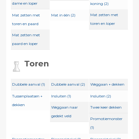
dame en loper
koning (2)
Mat zetten met
Mat zetten met
Mat in één (2)
toren en loper
toren en paard
Mat zetten met
paard en loper
Toren
Dubbele aanval (1)
Dubbele aanval (2)
Weggaan + dekken
Tussenplaatsen +
Insluiten (1)
Insluiten (2)
dekken
Weggaan naar
Twee keer dekken
gedekt veld
Promotiemonster
(1)