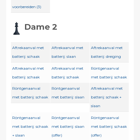
voorbereiden (3)
Dame 2
Aftrekaanval met
Aftrekaanval met
Aftrekaanval met
batterij: schaak
batterij: slaan
batterij: dreiging
Aftrekaanval met
Aftrekaanval met
Röntgenaanval
batterij: schaak
batterij: schaak
met batterij: schaak
Röntgenaanval
Röntgenaanval
Aftrekaanval met
met batterij: schaak
met batterij: slaan
batterij: schaak +
slaan
Röntgenaanval
Röntgenaanval
Röntgenaanval
met batterij: schaak
met batterij: slaan
met batterij: schaak
+ slaan
(offer)
(offer)