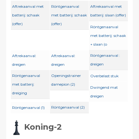
Aftrekaanval met
Röntgenaanval
Aftrekaanval met
batterij: schaak
met batterij: schaak
batterij: slaan (offer)
(offer)
(offer)
Röntgenaanval
met batterij: schaak
+ slaan (o
Röntgenaanval :
Aftrekaanval:
Aftrekaanval:
dreigen
dreigen
dreigen
Röntgenaanval
Openingstrainer
Overbelast stuk
met batterij:
damepion (2)
Dwingend mat
dreiging
dreigen
Röntgenaanval (2)
Röntgenaanval (1)
Koning-2