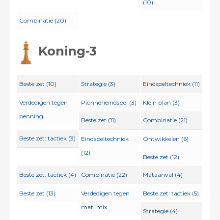
(10)
Combinatie (20)
Koning-3
Beste zet (10)
Strategie (3)
Eindspeltechniek (11)
Verdedigen tegen
Pionneneindspel (3)
Klein plan (3)
penning
Beste zet (11)
Combinatie (21)
Beste zet: tactiek (3)
Eindspeltechniek
Ontwikkelen (6)
(12)
Beste zet (12)
Beste zet: tactiek (4)
Combinatie (22)
Mataanval (4)
Beste zet (13)
Verdedigen tegen
Beste zet: tactiek (5)
mat, mix
Strategie (4)