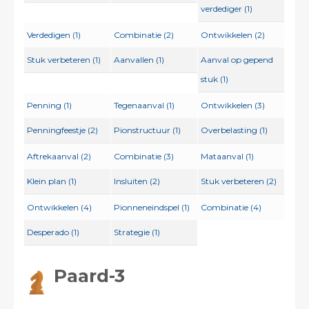
verdediger (1)
Verdedigen (1)
Combinatie (2)
Ontwikkelen (2)
Stuk verbeteren (1)
Aanvallen (1)
Aanval op gepend
stuk (1)
Penning (1)
Tegenaanval (1)
Ontwikkelen (3)
Penningfeestje (2)
Pionstructuur (1)
Overbelasting (1)
Aftrekaanval (2)
Combinatie (3)
Mataanval (1)
Klein plan (1)
Insluiten (2)
Stuk verbeteren (2)
Ontwikkelen (4)
Pionneneindspel (1)
Combinatie (4)
Desperado (1)
Strategie (1)
Paard-3