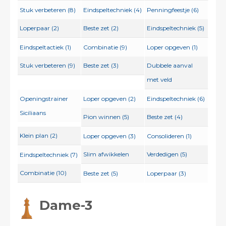
Stuk verbeteren (8)
Eindspeltechniek (4)
Penningfeestje (6)
Loperpaar (2)
Beste zet (2)
Eindspeltechniek (5)
Eindspeltactiek (1)
Combinatie (9)
Loper opgeven (1)
Stuk verbeteren (9)
Beste zet (3)
Dubbele aanval
met veld
Openingstrainer
Loper opgeven (2)
Eindspeltechniek (6)
Siciliaans
Pion winnen (5)
Beste zet (4)
Klein plan (2)
Loper opgeven (3)
Consolideren (1)
Slim afwikkelen
Verdedigen (5)
Eindspeltechniek (7)
Combinatie (10)
Beste zet (5)
Loperpaar (3)
Dame-3