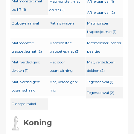
Matmonster: mat
Matmonster: mat
Aftrekaanval (1)
op h7 (1)
op h7 (2)
Aftrekaanval (2)
Dubbele aanval
Pat als wapen
Matmonster:
trappetjesmat (1)
Matmonster:
Matmonster:
Matmonster: achter
trappetjesmat (2)
trappetjesmat (3)
paaltjes
Mat, verdedigen:
Mat door
Mat, verdedigen:
dekken (1)
baanruiming
dekken (2)
Mat, verdedigen:
Mat, verdedigen:
Tegenaanval (1)
tussenschaak
mix
Tegenaanval (2)
Pionspektakel
Koning