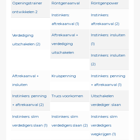
Openingstrainer
Röntgenaanval
Röntgenpower
ontwikkelen 2
Instinkers:
Instinkers:
aftrekaanval (1)
aftrekaanval (2)
Aftrekaanval +
Instinkers: insluiten
Verdediging
verdediging
(1)
uitschakelen (2)
uitschakelen
Instinkers: insluiten
(2)
Aftrekaanval +
Kruispenning
Instinkers: penning
insluiten
+ aftrekaanval (1)
Instinkers: penning
Trucs voorkomen
Uitschakelen
+ aftrekaanval (2)
verdediger: slaan
Instinkers: slim
Instinkers: slim
Instinkers: slim
verdedigers slaan (1)
verdedigers slaan (2)
verdedigers
wegkrijgen (1)