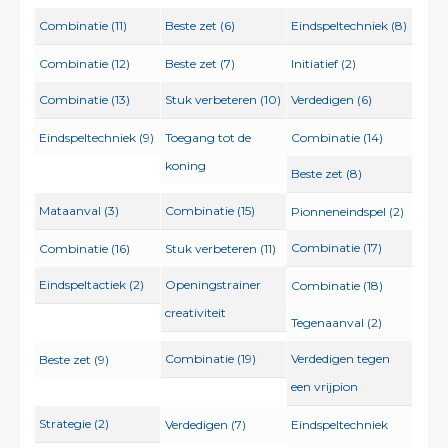
Combinatie (11)
Beste zet (6)
Eindspeltechniek (8)
Combinatie (12)
Beste zet (7)
Initiatief (2)
Combinatie (13)
Stuk verbeteren (10)
Verdedigen (6)
Eindspeltechniek (9)
Toegang tot de
Combinatie (14)
koning
Beste zet (8)
Mataanval (3)
Combinatie (15)
Pionneneindspel (2)
Combinatie (17)
Combinatie (16)
Stuk verbeteren (11)
Eindspeltactiek (2)
Openingstrainer
Combinatie (18)
creativiteit
Tegenaanval (2)
Combinatie (19)
Verdedigen tegen
Beste zet (9)
een vrijpion
Strategie (2)
Verdedigen (7)
Eindspeltechniek