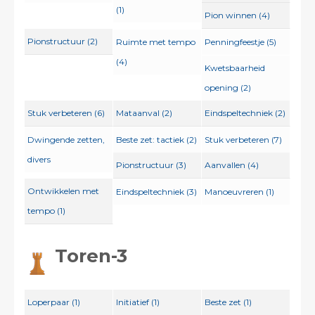
(1)
Pion winnen (4)
Pionstructuur (2)
Ruimte met tempo
Penningfeestje (5)
(4)
Kwetsbaarheid
opening (2)
Stuk verbeteren (6)
Mataanval (2)
Eindspeltechniek (2)
Dwingende zetten,
Beste zet: tactiek (2)
Stuk verbeteren (7)
divers
Pionstructuur (3)
Aanvallen (4)
Ontwikkelen met
Eindspeltechniek (3)
Manoeuvreren (1)
tempo (1)
Toren-3
Loperpaar (1)
Initiatief (1)
Beste zet (1)