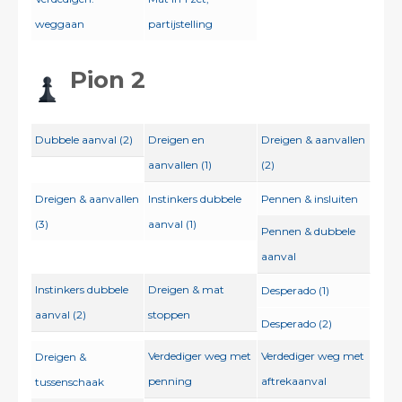
weggaan
partijstelling
Pion 2
Dubbele aanval (2)
Dreigen en
Dreigen & aanvallen
aanvallen (1)
(2)
Dreigen & aanvallen
Instinkers dubbele
Pennen & insluiten
(3)
aanval (1)
Pennen & dubbele
aanval
Instinkers dubbele
Dreigen & mat
Desperado (1)
aanval (2)
stoppen
Desperado (2)
Verdediger weg met
Verdediger weg met
Dreigen &
penning
aftrekaanval
tussenschaak