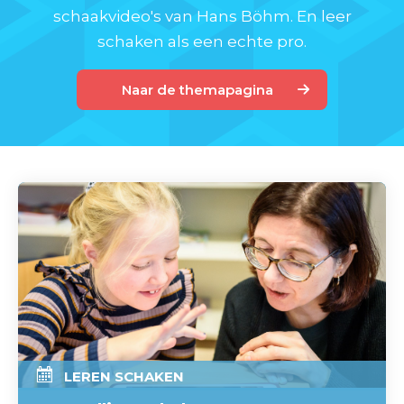
schaakvideo's van Hans Böhm. En leer
schaken als een echte pro.
Naar de themapagina
LEREN SCHAKEN