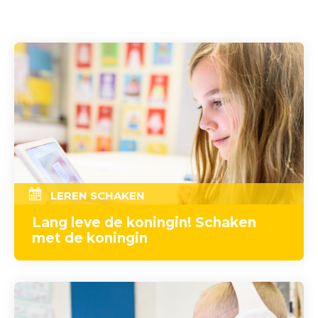
LEREN SCHAKEN
Lang leve de koningin! Schaken
met de koningin