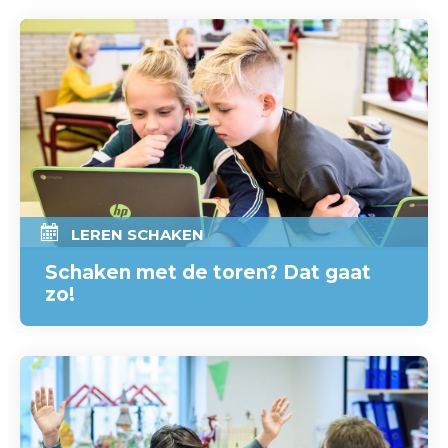
LEREN SCHAKEN
Schaken met de toren? Dat gaat
zo!