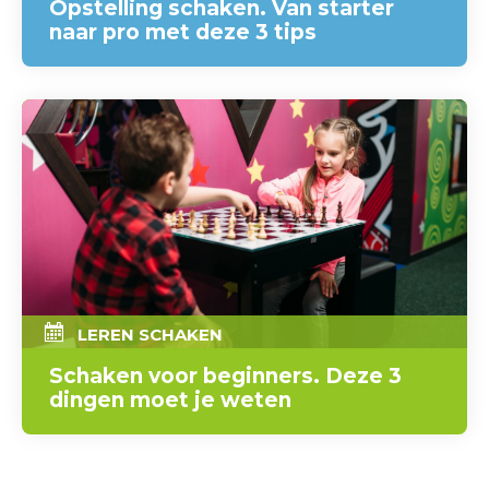
Opstelling schaken. Van starter
naar pro met deze 3 tips
LEREN SCHAKEN
Schaken voor beginners. Deze 3
dingen moet je weten