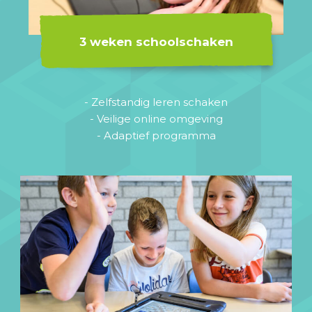
3 weken schoolschaken
- Zelfstandig leren schaken
- Veilige online omgeving
- Adaptief programma