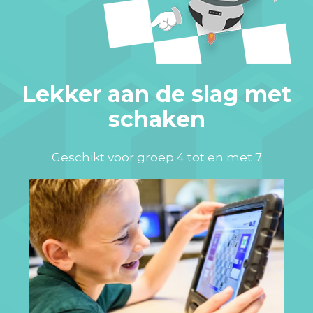
Lekker aan de slag met
schaken
Geschikt voor groep 4 tot en met 7