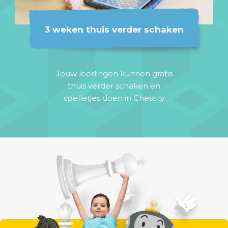
3 weken thuis verder schaken
Jouw leerlingen kunnen gratis
thuis verder schaken en
spelletjes doen in Chessity