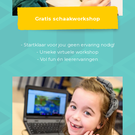
Gratis schaakworkshop
- Startklaar voor jou: geen ervaring nodig!
- Unieke virtuele workshop
- Vol fun én leerervaringen