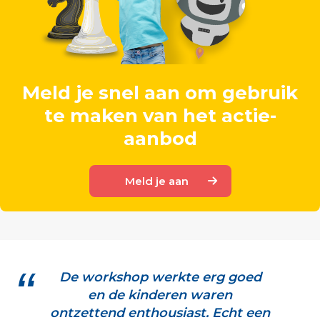
Meld je snel aan om gebruik
te maken van het actie-
aanbod
Meld je aan
De workshop werkte erg goed
en de kinderen waren
ontzettend enthousiast. Echt een