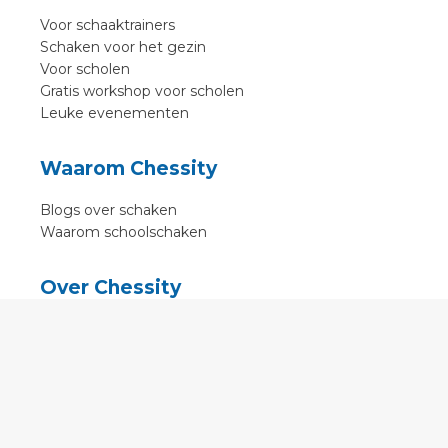
Voor schaaktrainers
Schaken voor het gezin
Voor scholen
Gratis workshop voor scholen
Leuke evenementen
Waarom Chessity
Blogs over schaken
Waarom schoolschaken
Over Chessity
In de media
Online schaaklessen
Kenniscentrum
Voorwaarden