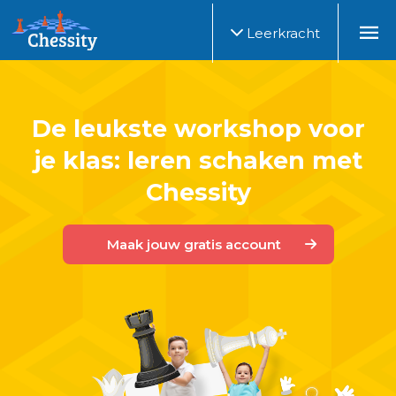
Leerkracht
De leukste workshop voor
je klas: leren schaken met
Chessity
Maak jouw gratis account