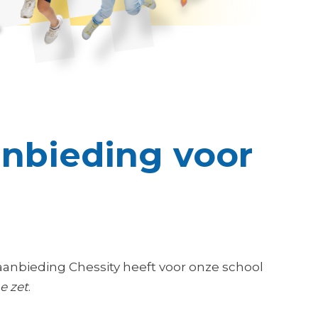
nbieding voor
 aanbieding Chessity heeft voor onze school
e zet
.