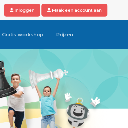
Inloggen
Maak een account aan
Gratis workshop
Prijzen