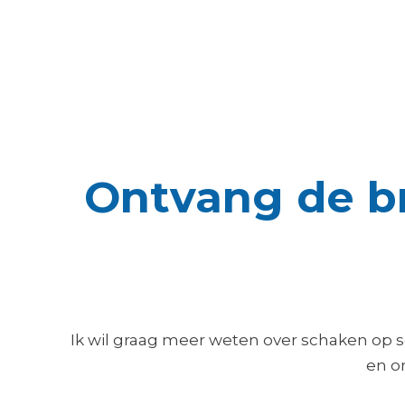
Ontvang de b
Ik wil graag meer weten over schaken op sc
en o