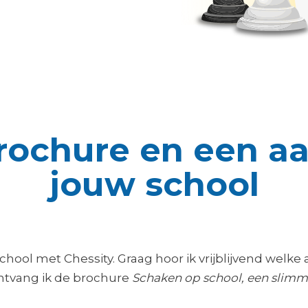
rochure en een aa
jouw school
hool met Chessity. Graag hoor ik vrijblijvend welke
ntvang ik de brochure
Schaken op school, een slimm