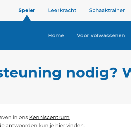
Speler
Leerkracht
Schaaktrainer
Home
Voor volwassenen
steuning nodig? W
 even in ons
Kenniscentrum
.
 de antwoorden kun je hier vinden.