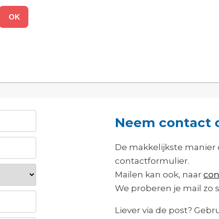
OK
Neem contact 
De makkelijkste manier 
contactformulier.
Mailen kan ook, naar
con
We proberen je mail zo 
Liever via de post? Gebr