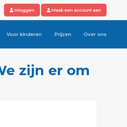
Inloggen
Maak een account aan
Voor kinderen
Prijzen
Over ons
e zijn er om