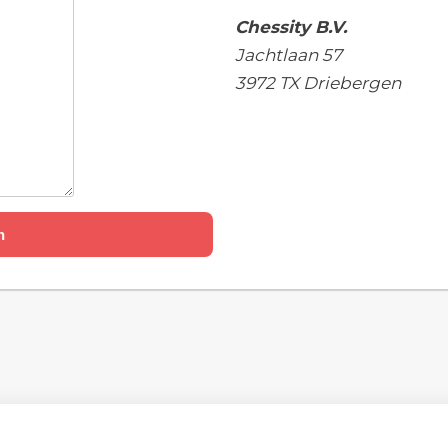
Chessity B.V.
Jachtlaan 57
3972 TX Driebergen