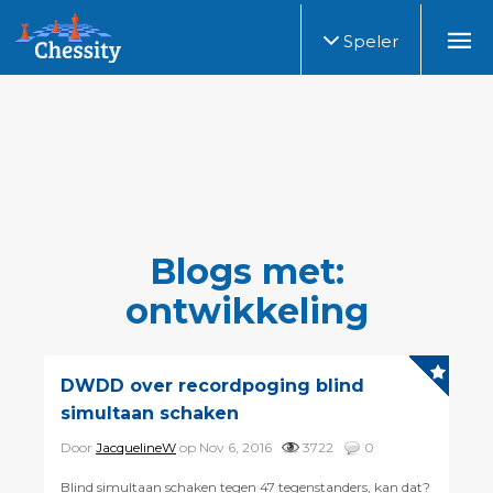
Speler
Blogs met:
ontwikkeling
DWDD over recordpoging blind
simultaan schaken
Door
JacquelineW
op Nov 6, 2016
3722
0
Blind simultaan schaken tegen 47 tegenstanders, kan dat?