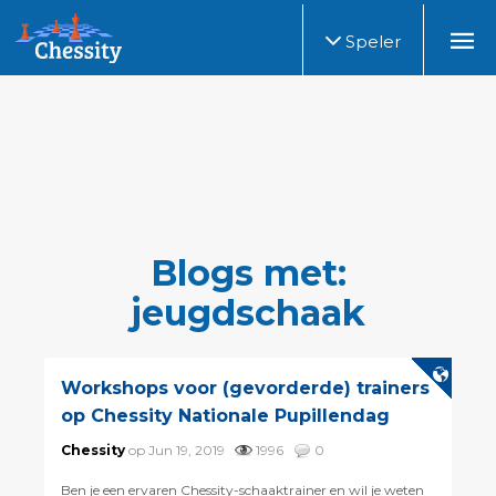
Speler
Blogs met:
jeugdschaak
Workshops voor (gevorderde) trainers
op Chessity Nationale Pupillendag
Chessity
op Jun 19, 2019
1996
0
Ben je een ervaren Chessity-schaaktrainer en wil je weten