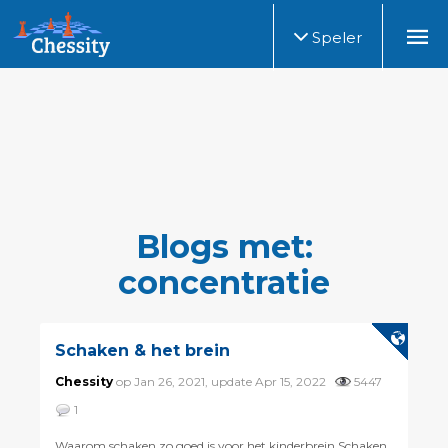
Speler
Blogs met:
concentratie
Schaken & het brein
Chessity
op Jan 26, 2021, update Apr 15, 2022
5447
1
Waarom schaken zo goed is voor het kinderbrein Schaken