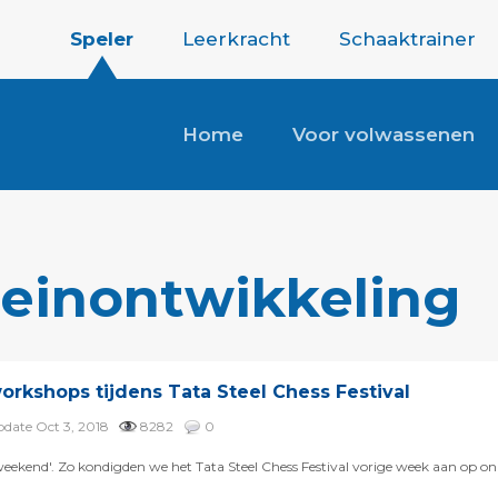
Speler
Leerkracht
Schaaktrainer
Home
Voor volwassenen
reinontwikkeling
orkshops tijdens Tata Steel Chess Festival
update Oct 3, 2018
8282
0
weekend'. Zo kondigden we het Tata Steel Chess Festival vorige week aan op on