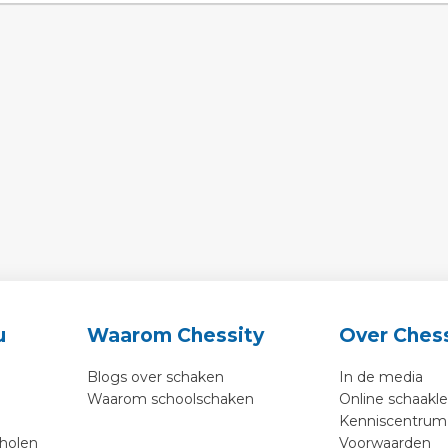
u
Waarom Chessity
Over Chess
Blogs over schaken
In de media
Waarom schoolschaken
Online schaakl
Kenniscentrum
cholen
Voorwaarden