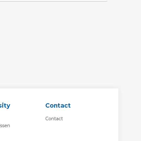
ity
Contact
Contact
essen