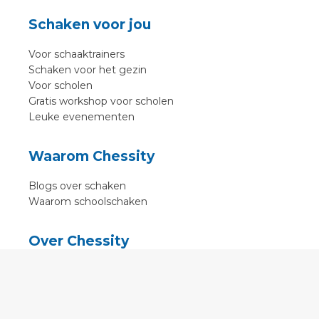
Schaken voor jou
Voor schaaktrainers
Schaken voor het gezin
Voor scholen
Gratis workshop voor scholen
Leuke evenementen
Waarom Chessity
Blogs over schaken
Waarom schoolschaken
Over Chessity
In de media
Online schaaklessen
Kenniscentrum
Voorwaarden