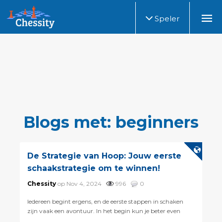
Speler
Blogs met: beginners
De Strategie van Hoop: Jouw eerste
schaakstrategie om te winnen!
Chessity
op Nov 4, 2024
996
0
Iedereen begint ergens, en de eerste stappen in schaken
zijn vaak een avontuur. In het begin kun je beter even
wegblijven van openingsencyclopedieÃ«n over het