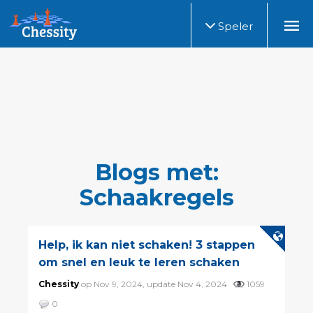
Speler
Blogs met:
Schaakregels
Help, ik kan niet schaken! 3 stappen
om snel en leuk te leren schaken
Chessity
op Nov 9, 2024, update Nov 4, 2024
1059
0