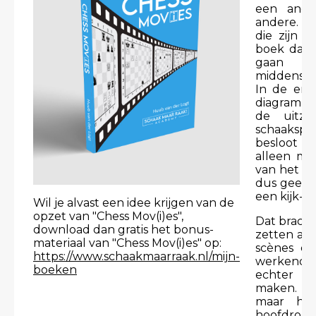
een ande
andere. 
die zijn 
boek dat o
gaan ov
middenspel
In de eno
diagramme
de uitzo
schaaksp
besloot ik
alleen ma
van het sc
dus geen 
een kijk-b
Wil je alvast een idee krijgen van de
opzet van "Chess Mov(i)es",
Dat bracht
download dan gratis het bonus-
zetten als
materiaal van "Chess Mov(i)es" op:
scènes en
https://www.schaakmaarraak.nl/mijn-
werkende
boeken
echter m
maken. Zo
maar hee
hoofdrols