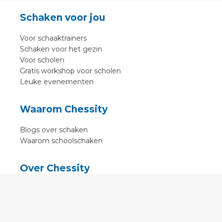
Schaken voor jou
Voor schaaktrainers
Schaken voor het gezin
Voor scholen
Gratis workshop voor scholen
Leuke evenementen
Waarom Chessity
Blogs over schaken
Waarom schoolschaken
Over Chessity
In de media
Online schaaklessen
Kenniscentrum
Voorwaarden