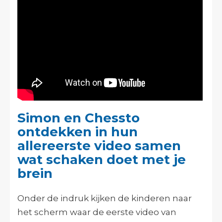
Simon en Chessto
ontdekken in hun
allereerste video samen
wat schaken doet met je
brein
Onder de indruk kijken de kinderen naar
het scherm waar de eerste video van