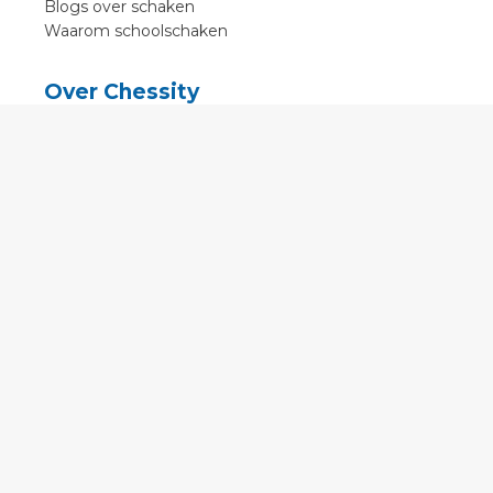
Blogs over schaken
Waarom schoolschaken
Over Chessity
In de media
Online schaaklessen
Kenniscentrum
Voorwaarden
Contact
Contact
English
•
Nederlands
•
Deutsch
•
Français
•
Svenska
•
Espagnol
•
Czech