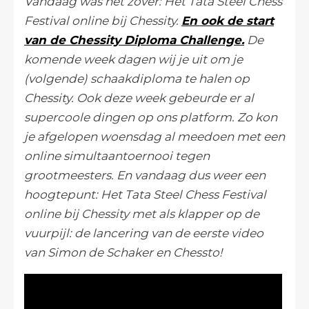
Vandaag was het zover: Het Tata Steel Chess
Festival online bij Chessity.
En ook de start
van de Chessity Diploma Challenge.
De
komende week dagen wij je uit om je
(volgende) schaakdiploma te halen op
Chessity. Ook deze week gebeurde er al
supercoole dingen op ons platform. Zo kon
je afgelopen woensdag al meedoen met een
online simultaantoernooi tegen
grootmeesters. En vandaag dus weer een
hoogtepunt: Het Tata Steel Chess Festival
online bij Chessity met als klapper op de
vuurpijl: de lancering van de eerste video
van Simon de Schaker en Chessto!