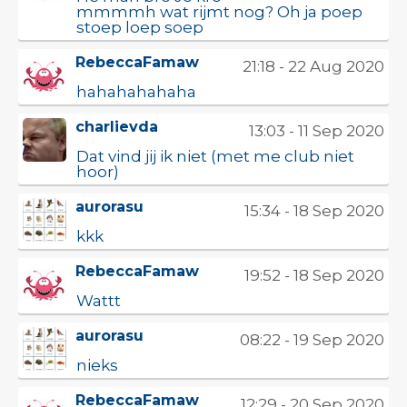
mmmmh wat rijmt nog? Oh ja poep
stoep loep soep
RebeccaFamaw
21:18 - 22 Aug 2020
hahahahahaha
charlievda
13:03 - 11 Sep 2020
Dat vind jij ik niet (met me club niet
hoor)
aurorasu
15:34 - 18 Sep 2020
kkk
RebeccaFamaw
19:52 - 18 Sep 2020
Wattt
aurorasu
08:22 - 19 Sep 2020
nieks
RebeccaFamaw
12:29 - 20 Sep 2020