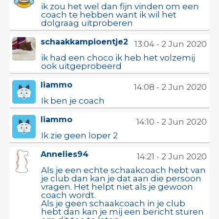
ik zou het wel dan fijn vinden om een
coach te hebben want ik wil het
dolgraag uitproberen
schaakkampioentje2
13:04 - 2 Jun 2020
ik had een choco ik heb het volzemij
ook uitgeprobeerd
liammo
14:08 - 2 Jun 2020
Ik ben je coach
liammo
14:10 - 2 Jun 2020
Ik zie geen loper 2
Annelies94
14:21 - 2 Jun 2020
Als je een echte schaakcoach hebt van
je club dan kan je dat aan die persoon
vragen. Het helpt niet als je gewoon
coach wordt.
Als je geen schaakcoach in je club
hebt dan kan je mij een bericht sturen