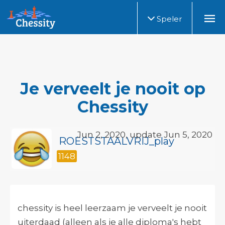
Speler
Je verveelt je nooit op
Chessity
Jun 2, 2020, update Jun 5, 2020
ROESTSTAALVRIJ_play
1148
chessity is heel leerzaam je verveelt je nooit
uiterdaad (alleen als je alle diploma's hebt