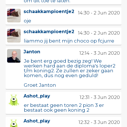
om dit toe te laten.
schaakkampioentje2
14:30 - 2 Jun 2020
oje
schaakkampioentje2
14:30 - 2 Jun 2020
liammo jij bent mijn choco op fcjurre
Janton
12:14 - 3 Jun 2020
Je bent erg goed bezig zeg! We
werken hard aan de diploma's loper2
t/m koning2. Ze zullen er zeker gaan
komen, dus nog even geduld!
Groet Janton
Ashot_play
12:31 - 3 Jun 2020
er bestaat geen toren 2 pion 3 er
bestaat ook geen koning 2
Ashot_play
12:32 - 3 Jun 2020