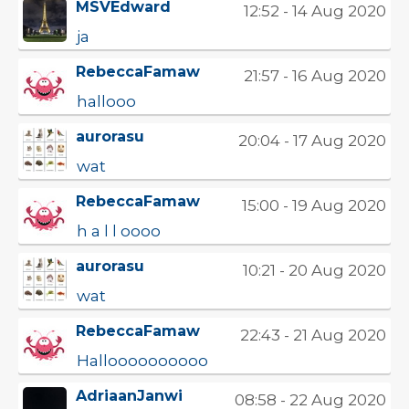
MSVEdward
12:52 - 14 Aug 2020
ja
RebeccaFamaw
21:57 - 16 Aug 2020
hallooo
aurorasu
20:04 - 17 Aug 2020
wat
RebeccaFamaw
15:00 - 19 Aug 2020
h a l l oooo
aurorasu
10:21 - 20 Aug 2020
wat
RebeccaFamaw
22:43 - 21 Aug 2020
Halloooooooooo
AdriaanJanwi
08:58 - 22 Aug 2020