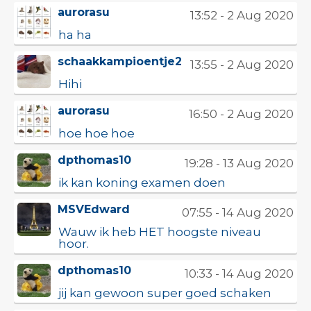
aurorasu
13:52 - 2 Aug 2020
ha ha
schaakkampioentje2
13:55 - 2 Aug 2020
Hihi
aurorasu
16:50 - 2 Aug 2020
hoe hoe hoe
dpthomas10
19:28 - 13 Aug 2020
ik kan koning examen doen
MSVEdward
07:55 - 14 Aug 2020
Wauw ik heb HET hoogste niveau
hoor.
dpthomas10
10:33 - 14 Aug 2020
jij kan gewoon super goed schaken