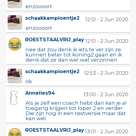
enzovoort
schaakkampioentje2
12:51 - 2 Jun 2020
enzovoort
ROESTSTAALVRIJ_play
12:51 - 2 Jun 2020
nee dat zou denk ik iets te ver zijn ze
kunnen beter tot koning2 gaan en ik
denk dat ze dan wel wat verzinnen
schaakkampioentje2
12:53 - 2 Jun 2020
ok
Annelies94
13:00 - 2 Jun 2020
Als je zelf een coach hebt dan kan je al
toegang krijgen tot loper 2 en verder.
Die zijn nog in een testversie maar dat
kan wel.
ROESTSTAALVRIJ_play
13:01 - 2 Jun 2020