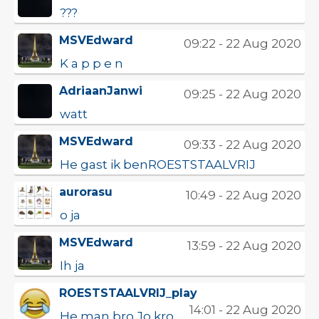
???
MSVEdward
09:22 - 22 Aug 2020
K a p p e n
AdriaanJanwi
09:25 - 22 Aug 2020
watt
MSVEdward
09:33 - 22 Aug 2020
He gast ik benROESTSTAALVRIJ
aurorasu
10:49 - 22 Aug 2020
o ja
MSVEdward
13:59 - 22 Aug 2020
Ih ja
ROESTSTAALVRIJ_play
14:01 - 22 Aug 2020
He man bro Jo kro