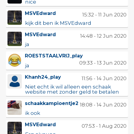
nice
MSVEdward
15:32 - 11 Jun 2020
kijk dit ben ik MSVEdward
MSVEdward
14:48 - 12 Jun 2020
ja
ROESTSTAALVRIJ_play
09:33 - 13 Jun 2020
ja
Khanh24_play
11:56 - 14 Jun 2020
Niet echt ik wil alleen een schaak
website met zonder geld te betalen
schaakkampioentje2
18:08 - 14 Jun 2020
ik ook
MSVEdward
07:53 - 1 Aug 2020