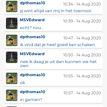
dpthomas10
10:34 - 14 Aug 2020
jij wint altijd van mij in het toernooi
MSVEdward
10:39 - 14 Aug 2020
echt? nou...
dpthomas10
10:47 - 14 Aug 2020
ik vind dat je heel goed kan schaken.
MSVEdward
10:50 - 14 Aug 2020
nee ik daag je uit dan kunnen we het
zien
dpthomas10
10:55 - 14 Aug 2020
ok
dpthomas10
10:57 - 14 Aug 2020
in gamen?