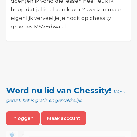
doen)en ik vond die lessen heel leuk ik
hoop dat jullie al aan loper 2 werken maar
eigenlijk verveel je je nooit op chessity
groetjes MSVEdward
Word nu lid van Chessity!
Wees
gerust, het is gratis en gemakkelijk.
Inloggen
Maak account