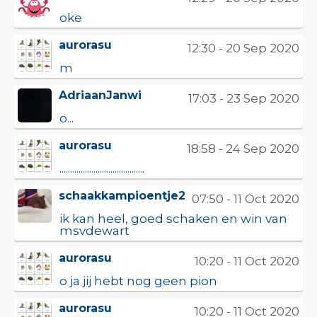
oke
aurorasu
12:30 - 20 Sep 2020
m
AdriaanJanwi
17:03 - 23 Sep 2020
o...
aurorasu
18:58 - 24 Sep 2020
........................................
schaakkampioentje2
07:50 - 11 Oct 2020
ik kan heel, goed schaken en win van
msvdewart
aurorasu
10:20 - 11 Oct 2020
o ja jij hebt nog geen pion
aurorasu
10:20 - 11 Oct 2020