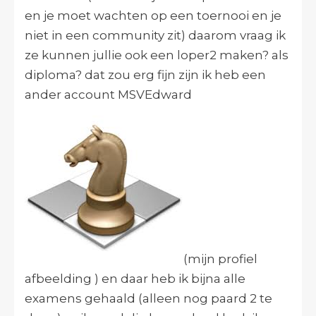
en je moet wachten op een toernooi en je
niet in een community zit) daarom vraag ik
ze kunnen jullie ook een loper2 maken? als
diploma? dat zou erg fijn zijn ik heb een
ander account MSVEdward
(mijn profiel
afbeelding ) en daar heb ik bijna alle
examens gehaald (alleen nog paard 2 te