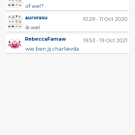
of wel?
aurorasu
10:29 - 11 Oct 2020
ik wel
RebeccaFamaw
19:53 - 19 Oct 2021
wie ben jij charlievda