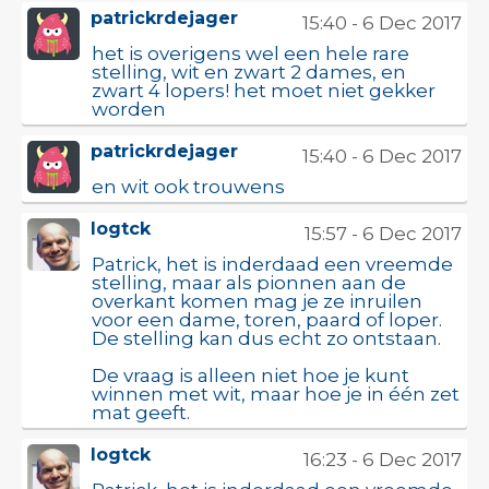
patrickrdejager
15:40 - 6 Dec 2017
het is overigens wel een hele rare
stelling, wit en zwart 2 dames, en
zwart 4 lopers! het moet niet gekker
worden
patrickrdejager
15:40 - 6 Dec 2017
en wit ook trouwens
logtck
15:57 - 6 Dec 2017
Patrick, het is inderdaad een vreemde
stelling, maar als pionnen aan de
overkant komen mag je ze inruilen
voor een dame, toren, paard of loper.
De stelling kan dus echt zo ontstaan.
De vraag is alleen niet hoe je kunt
winnen met wit, maar hoe je in één zet
mat geeft.
logtck
16:23 - 6 Dec 2017