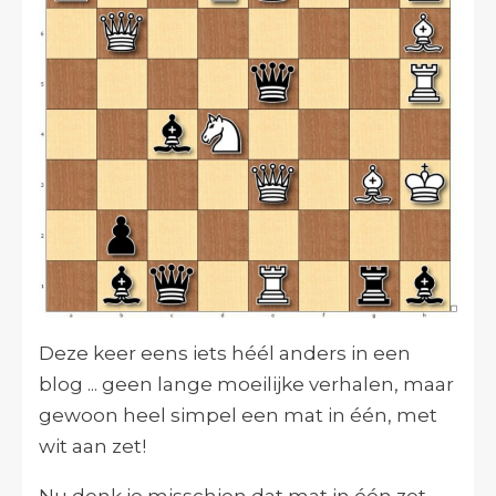
Deze keer eens iets héél anders in een
blog ... geen lange moeilijke verhalen, maar
gewoon heel simpel een mat in één, met
wit aan zet!
Nu denk je misschien dat mat in één zet