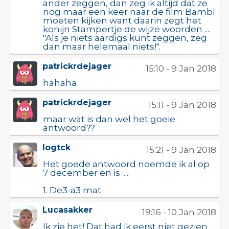
ander zeggen, dan zeg ik altijd dat ze
nog maar een keer naar de film Bambi
moeten kijken want daarin zegt het
konijn Stampertje de wijze woorden ....
"Als je niets aardigs kunt zeggen, zeg
dan maar helemaal niets!".
patrickrdejager
15:10 - 9 Jan 2018
hahaha
patrickrdejager
15:11 - 9 Jan 2018
maar wat is dan wel het goeie
antwoord??
logtck
15:21 - 9 Jan 2018
Het goede antwoord noemde ik al op
7 december en is .....
1. De3-a3 mat
Lucasakker
19:16 - 10 Jan 2018
Ik zie het! Dat had ik eerst niet gezien