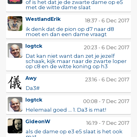
of is het dat je de zwarte dame op e5
met de witte dame slaat
WestlandErik
18:37 - 6 Dec 2017
ik denk dat de pion op d7 naar d8
moet en dan een dame vraagt
logtck
20:23 - 6 Dec 2017
Dat kan niet want dan zet je jezelf
schaak, kijk maar naar de zwarte loper
op c8 en de witte koning op h3
Awy
23:16 - 6 Dec 2017
Da3#
logtck
00:08 - 7 Dec 2017
Helemaal goed .... 1. Da3 is mat!
GideonW
16:19 - 7 Dec 2017
als de dame op e3 e5 slaat is het ook
mat