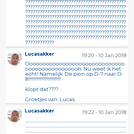
Lucasakker
19:20 - 10 Jan 2018
Oooooooooooooooooooooooooooooo
ooooooooooooooooh. Nu weet ik het
echt! Namelijk: De pion op D-7 naar D-
8!!!!!!!!!!!!!!!!!!!!!!!!!!!
klopt dat????
Groetjes van: Lucas.
Lucasakker
19:22 - 10 Jan 2018
.................................................................................................................
.................................................................................................................
.................................................................................................................