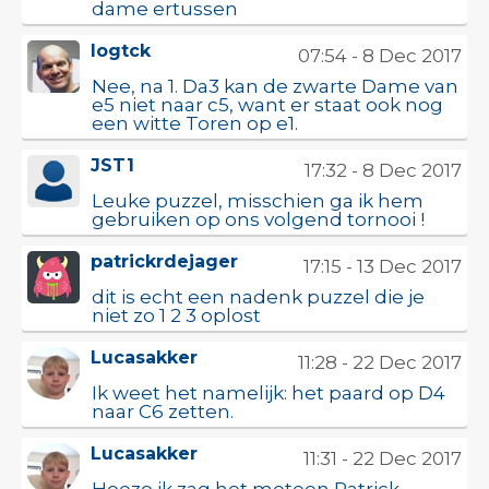
dame ertussen
logtck
07:54 - 8 Dec 2017
Nee, na 1. Da3 kan de zwarte Dame van
e5 niet naar c5, want er staat ook nog
een witte Toren op e1.
JST1
17:32 - 8 Dec 2017
Leuke puzzel, misschien ga ik hem
gebruiken op ons volgend tornooi !
patrickrdejager
17:15 - 13 Dec 2017
dit is echt een nadenk puzzel die je
niet zo 1 2 3 oplost
Lucasakker
11:28 - 22 Dec 2017
Ik weet het namelijk: het paard op D4
naar C6 zetten.
Lucasakker
11:31 - 22 Dec 2017