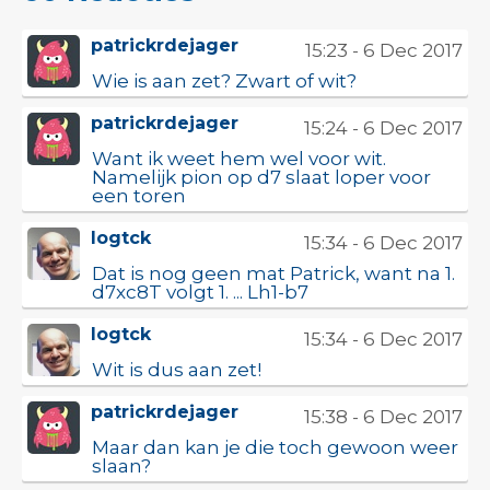
patrickrdejager
15:23 - 6 Dec 2017
Wie is aan zet? Zwart of wit?
patrickrdejager
15:24 - 6 Dec 2017
Want ik weet hem wel voor wit.
Namelijk pion op d7 slaat loper voor
een toren
logtck
15:34 - 6 Dec 2017
Dat is nog geen mat Patrick, want na 1.
d7xc8T volgt 1. ... Lh1-b7
logtck
15:34 - 6 Dec 2017
Wit is dus aan zet!
patrickrdejager
15:38 - 6 Dec 2017
Maar dan kan je die toch gewoon weer
slaan?