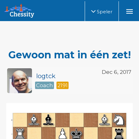
Speler
Gewoon mat in één zet!
Dec 6, 2017
logtck
Coach
2191