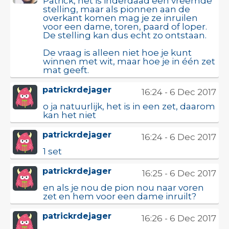
Patrick, het is inderdaad een vreemde
stelling, maar als pionnen aan de
overkant komen mag je ze inruilen
voor een dame, toren, paard of loper.
De stelling kan dus echt zo ontstaan.
De vraag is alleen niet hoe je kunt
winnen met wit, maar hoe je in één zet
mat geeft.
patrickrdejager
16:24 - 6 Dec 2017
o ja natuurlijk, het is in een zet, daarom
kan het niet
patrickrdejager
16:24 - 6 Dec 2017
1 set
patrickrdejager
16:25 - 6 Dec 2017
en als je nou de pion nou naar voren
zet en hem voor een dame inruilt?
patrickrdejager
16:26 - 6 Dec 2017