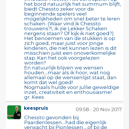
het bord natuurlijk het summum blijft,
biedt Chessto zeker voor de
beginnende spelers veel
mogelijkheden om snel beter te leren
schaken. (Waar vind ik Chessto
trouwens?!, ik zie Lekker Schaken
nergens staan? Of kijk ik niet goed?)
Het benoemen van de stukken is op
zich goed, maar juist voor jonge
kinderen, die niet kunnen lezen is dit
misschien juist een onoverkomelijke
stap. Kan het ook voorgelezen
worden?
En natuurlijk blijven we wensen
houden....maar als ik hoor, wat nog
allemaal op de wensenlijst staat, dan
komt dat wel goed!
Nogmaals hulde voor jullie geweldige
inzet, creativiteit en enthousiasme!
gr. Kees
keespruis
09:58 - 20 Nov 2017
Chessto gevonden bij
Paardenlessen....had die eigenlijk
verwacht bij Pionlessen.....of bij de