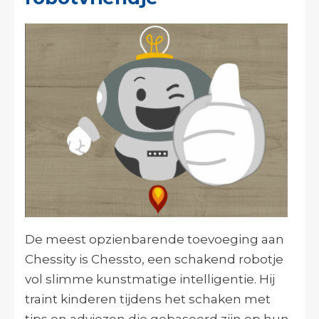
De meest opzienbarende toevoeging aan
Chessity is Chessto, een schakend robotje
vol slimme kunstmatige intelligentie. Hij
traint kinderen tijdens het schaken met
tips en adviezen die gebaseerd zijn op hun