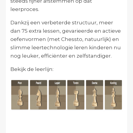
steeds fijner afstemmen op dat
leerproces.
Dankzij een verbeterde structuur, meer
dan 75 extra lessen, gevarieerde en actieve
oefenvormen (met Chessto, natuurlijk) en
slimme leertechnologie leren kinderen nu
nog leuker, efficiënter en zelfstandiger.
Bekijk de leerlijn: