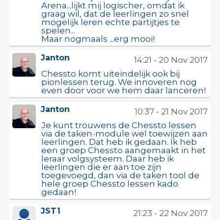
Arena...lijkt mij logischer, omdat ik
graag wil, dat de leerlingen zo snel
mogelijk leren echte partijtjes te
spelen...
Maar nogmaals ...erg mooi!
Janton
14:21 - 20 Nov 2017
Chessto komt uiteindelijk ook bij
pionlessen terug. We innoveren nog
even door voor we hem daar lanceren!
Janton
10:37 - 21 Nov 2017
Je kunt trouwens de Chessto lessen
via de taken-module wel toewijzen aan
leerlingen. Dat heb ik gedaan. Ik heb
een groep Chessto aangemaakt in het
leraar volgsysteem. Daar heb ik
leerlingen die er aan toe zijn
toegevoegd, dan via de taken tool de
hele groep Chessto lessen kado
gedaan!
JST1
21:23 - 22 Nov 2017