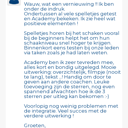
Wauw, wat een vernieuwing !! Ik ben
onder de indruk.
Ondertussen al vele spelletjes getest
en Academy bekeken. Ik zie heel wat
positieve elementen !
Spelletjes horen bij het schaken vooral
bij de beginners helpt het om hun
schaakniveau snel hoger te krijgen.
Binnenkort eens testen bij onze leden
via taken zoals je had laten weten.
Academy ben ik zeer tevreden mee,
alles kort en bondig uitgelegd. Mooie
uitwerking: overzichtelijk, filmpje (nooit
te lang), tekst ...! Handig om door te
geven aan andere coachen. Leuke
toevoeging zijn de sterren, nog even
spannend afwachten hoe ik de 3
sterren per uitleg kan bekomen :-)
Voorlopig nog weinig problemen met
de integratie. Veel succes met de
verdere uitwerking !
Groeten,