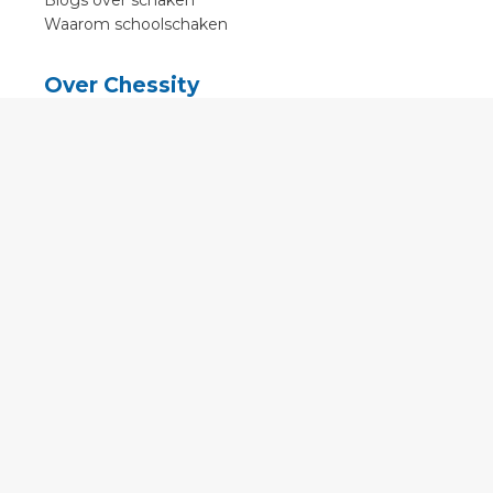
Blogs over schaken
Waarom schoolschaken
Over Chessity
In de media
Online schaaklessen
Kenniscentrum
Voorwaarden
Contact
Contact
English
•
Nederlands
•
Deutsch
•
Français
•
Svenska
•
Espagnol
•
Czech