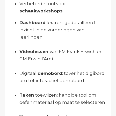
Verbeterde tool voor
schaakworkshops
Dashboard
leraren: gedetailleerd
inzicht in de vorderingen van
leerlingen
Videolessen
van FM Frank Erwich en
GM Erwin l’Ami
Digitaal
demobord
: tover het digibord
om tot interactief demobord
Taken
toewijzen: handige tool om
oefenmateriaal op maat te selecteren