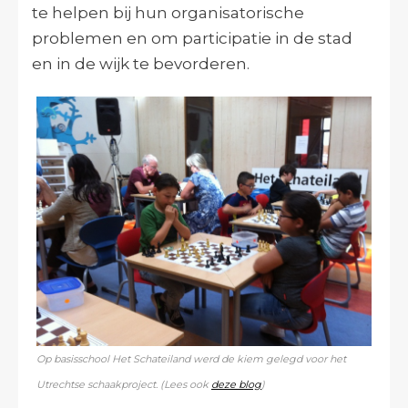
te helpen bij hun organisatorische
problemen en om participatie in de stad
en in de wijk te bevorderen.
Op basisschool Het Schateiland werd de kiem gelegd voor het
Utrechtse schaakproject. (Lees ook
deze blog
)