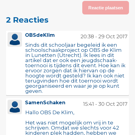
2 Reacties
OBSdeKlim
20:38 - 29 Oct 2017
Sinds dit schooljaar begeleid ik een
schoolschaakproject op OBS de Klim
in Lunetten (Utrecht). Ik lees in dit
artikel dat er ook een jeugdschaak-
toernooi is tijdens dit event. Hoe kan ik
ervoor zorgen dat ik hiervan op de
hoogte wordt gesteld? Ik kan ook niet
terugvinden hoe dit toernooi wordt
georganiseerd en waar je je op kunt
geven.
SamenSchaken
15:41 - 30 Oct 2017
Hallo OBS De Klim,
Het was niet mogelijk om vrij in te
schrijven. Omdat we slechts voor 42
kinderen plek hadden, hebben we