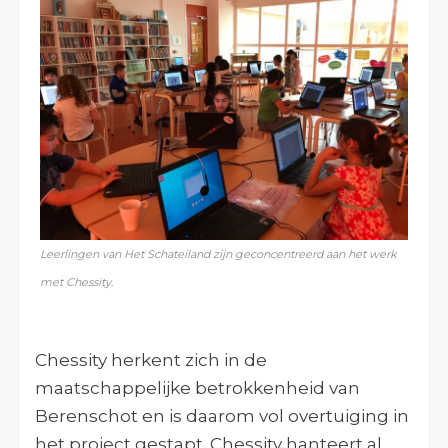
Leerlingen van Het Schateiland zijn geconcentreerd aan het werk
met Chessity.
Chessity herkent zich in de
maatschappelijke betrokkenheid van
Berenschot en is daarom vol overtuiging in
het project gestapt. Chessity hanteert al