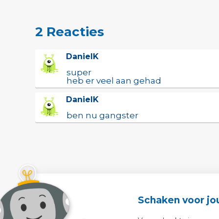
2 Reacties
DanielK
super
heb er veel aan gehad
DanielK
ben nu gangster
Schaken voor jo