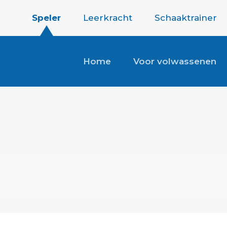
Speler
Leerkracht
Schaaktrainer
Home
Voor volwassenen
s