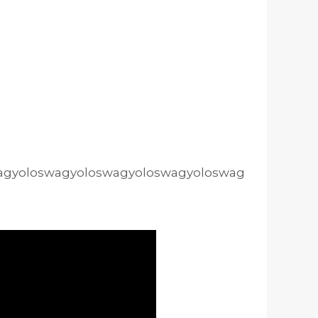
ag
yoloswagyoloswag
yoloswagyoloswag