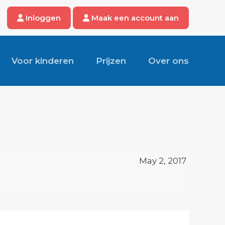
Inloggen
Maak een account aan
Voor kinderen
Prijzen
Over ons
May 2, 2017