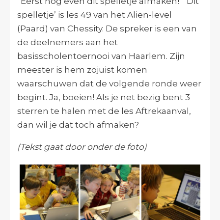
“Eerst nog even dit spelletje afmaken!” ‘Dit
spelletje’ is les 49 van het Alien-level
(Paard) van Chessity. De spreker is een van
de deelnemers aan het
basisscholentoernooi van Haarlem. Zijn
meester is hem zojuist komen
waarschuwen dat de volgende ronde weer
begint. Ja, boeien! Als je net bezig bent 3
sterren te halen met de les Aftrekaanval,
dan wil je dat toch afmaken?
(Tekst gaat door onder de foto)