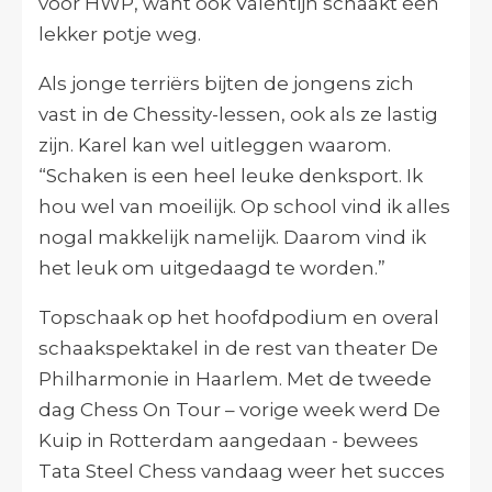
voor HWP, want ook Valentijn schaakt een
lekker potje weg.
Als jonge terriërs bijten de jongens zich
vast in de Chessity-lessen, ook als ze lastig
zijn. Karel kan wel uitleggen waarom.
“Schaken is een heel leuke denksport. Ik
hou wel van moeilijk. Op school vind ik alles
nogal makkelijk namelijk. Daarom vind ik
het leuk om uitgedaagd te worden.”
Topschaak op het hoofdpodium en overal
schaakspektakel in de rest van theater De
Philharmonie in Haarlem. Met de tweede
dag Chess On Tour – vorige week werd De
Kuip in Rotterdam aangedaan - bewees
Tata Steel Chess vandaag weer het succes