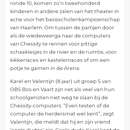
ronde 10, komen zo’n tweehonderd
kinderen in andere zalen van het theater in
actie voor het basisscholenkampioenschap
van Haarlem. Om tussen de partijen door
als de wiedeweerga naar de computers
van Chessity te rennen voor pittige
schaaklesjes in de rivier en de ruimte, voor
kikkerraces en kastelenraces of om een
potje te gamen in de Arena.
Karel en Valentijn (8 jaar) uit groep 5 van
OBS Bos en Vaart zijn net als veel van hun
schoolgenoten niet weg te slaan bij de
Chessity-computers. “Even testen of de
computer de herdersmat wel kent”, zegt
Valentijn, die meldt dat hij en zijn vriend
‘coole dudes’ zijn. Coole dude Karel kent de