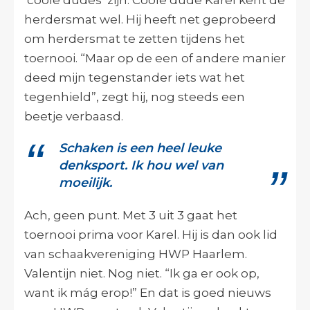
herdersmat wel. Hij heeft net geprobeerd
om herdersmat te zetten tijdens het
toernooi. “Maar op de een of andere manier
deed mijn tegenstander iets wat het
tegenhield”, zegt hij, nog steeds een
beetje verbaasd.
Schaken is een heel leuke
denksport. Ik hou wel van
moeilijk.
Ach, geen punt. Met 3 uit 3 gaat het
toernooi prima voor Karel. Hij is dan ook lid
van schaakvereniging HWP Haarlem.
Valentijn niet. Nog niet. “Ik ga er ook op,
want ik mág erop!” En dat is goed nieuws