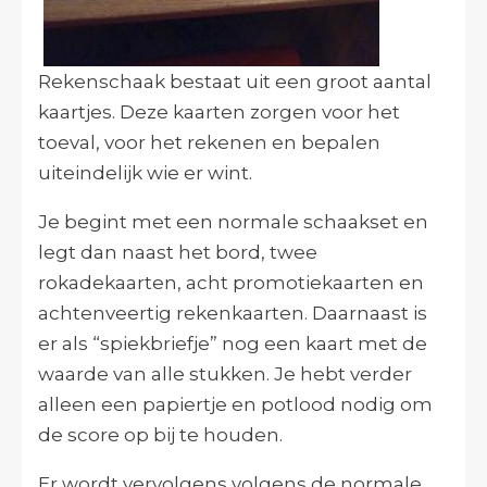
Rekenschaak bestaat uit een groot aantal
kaartjes. Deze kaarten zorgen voor het
toeval, voor het rekenen en bepalen
uiteindelijk wie er wint.
Je begint met een normale schaakset en
legt dan naast het bord, twee
rokadekaarten, acht promotiekaarten en
achtenveertig rekenkaarten. Daarnaast is
er als “spiekbriefje” nog een kaart met de
waarde van alle stukken. Je hebt verder
alleen een papiertje en potlood nodig om
de score op bij te houden.
Er wordt vervolgens volgens de normale