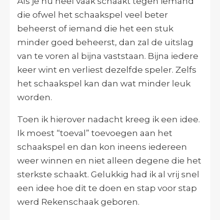
Als je nu heel vaak schaakt tegen iemand
die ofwel het schaakspel veel beter
beheerst of iemand die het een stuk
minder goed beheerst, dan zal de uitslag
van te voren al bijna vaststaan. Bijna iedere
keer wint en verliest dezelfde speler. Zelfs
het schaakspel kan dan wat minder leuk
worden.
Toen ik hierover nadacht kreeg ik een idee.
Ik moest “toeval” toevoegen aan het
schaakspel en dan kon ineens iedereen
weer winnen en niet alleen degene die het
sterkste schaakt. Gelukkig had ik al vrij snel
een idee hoe dit te doen en stap voor stap
werd Rekenschaak geboren.