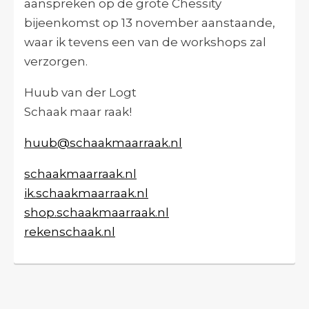
aanspreken op de grote Chessity
bijeenkomst op 13 november aanstaande,
waar ik tevens een van de workshops zal
verzorgen.
Huub van der Logt
Schaak maar raak!
huub@schaakmaarraak.nl
schaakmaarraak.nl
ik.schaakmaarraak.nl
shop.schaakmaarraak.nl
rekenschaak.nl