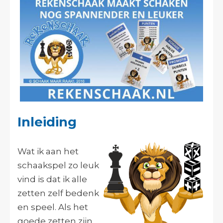
Inleiding
Wat ik aan het
schaakspel zo leuk
vind is dat ik alle
zetten zelf bedenk
en speel. Als het
goede zetten zijn