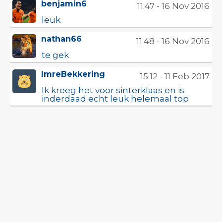
benjamin6
11:47 - 16 Nov 2016
leuk
nathan66
11:48 - 16 Nov 2016
te gek
ImreBekkering
15:12 - 11 Feb 2017
Ik kreeg het voor sinterklaas en is
inderdaad echt leuk helemaal top