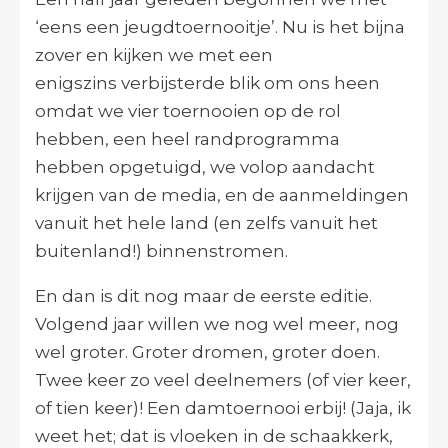
‘eens een jeugdtoernooitje’. Nu is het bijna
zover en kijken we met een
enigszins verbijsterde blik om ons heen
omdat we vier toernooien op de rol
hebben, een heel randprogramma
hebben opgetuigd, we volop aandacht
krijgen van de media, en de aanmeldingen
vanuit het hele land (en zelfs vanuit het
buitenland!) binnenstromen.
En dan is dit nog maar de eerste editie.
Volgend jaar willen we nog wel meer, nog
wel groter. Groter dromen, groter doen.
Twee keer zo veel deelnemers (of vier keer,
of tien keer)! Een damtoernooi erbij! (Jaja, ik
weet het; dat is vloeken in de schaakkerk,