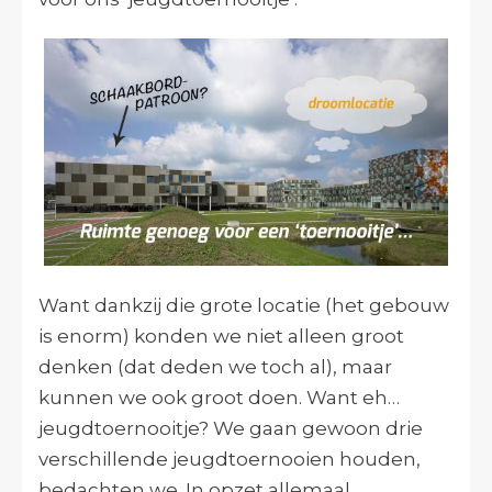
Want dankzij die grote locatie (het gebouw
is enorm) konden we niet alleen groot
denken (dat deden we toch al), maar
kunnen we ook groot doen. Want eh…
jeugdtoernooitje? We gaan gewoon drie
verschillende jeugdtoernooien houden,
bedachten we. In opzet allemaal