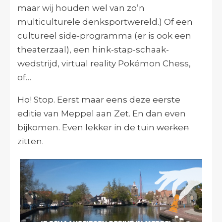
maar wij houden wel van zo’n
multiculturele denksportwereld.) Of een
cultureel side-programma (er is ook een
theaterzaal), een hink-stap-schaak-
wedstrijd, virtual reality Pokémon Chess,
of…
Ho! Stop. Eerst maar eens deze eerste
editie van Meppel aan Zet. En dan even
bijkomen. Even lekker in de tuin
werken
zitten.