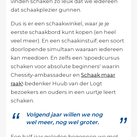
vinden schaken zo leuk dat we iedereen
dat schaakplezier gunnen.
Dus is er een schaakwinkel, waar je je
eerste schaakbord kunt kopen (en heel
veel meer). En een schaakinstuif; een soort
doorlopende simultaan waaraan iedereen
kan meedoen. En zelfs een 'spoedcursus
schaken voor absolute beginners' waarin
Chessity-ambassadeur en
Schaak maar
raak!
-bedenker Huub van der Logt
bezoekers en ouders in een uurtje leert
schaken.
Volgend jaar willen we nog
wel meer, nog wel groter.
Een half jaar geleden begonnen we met