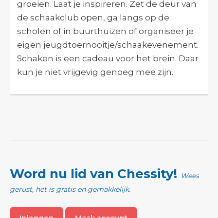
groeien. Laat je inspireren. Zet de deur van
de schaakclub open, ga langs op de
scholen of in buurthuizen of organiseer je
eigen jeugdtoernooitje/schaakevenement.
Schaken is een cadeau voor het brein. Daar
kun je niet vrijgevig genoeg mee zijn.
Word nu lid van Chessity!
Wees
gerust, het is gratis en gemakkelijk.
Inloggen
Maak account