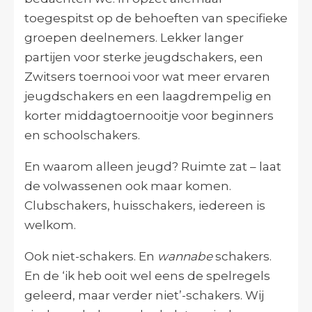
toegespitst op de behoeften van specifieke
groepen deelnemers. Lekker langer
partijen voor sterke jeugdschakers, een
Zwitsers toernooi voor wat meer ervaren
jeugdschakers en een laagdrempelig en
korter middagtoernooitje voor beginners
en schoolschakers.
En waarom alleen jeugd? Ruimte zat – laat
de volwassenen ook maar komen.
Clubschakers, huisschakers, iedereen is
welkom.
Ook niet-schakers. En
wannabe
schakers.
En de ‘ik heb ooit wel eens de spelregels
geleerd, maar verder niet’-schakers. Wij