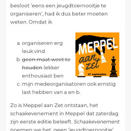
besloot ‘eens een jeugdtoernooitje te
organiseren’, had ik dus beter moeten
weten. Omdat ik
organiseren erg
leuk vind
geen maat weet te
houden
lekker
enthousiast ben
mijn medeorganisatoren ook ernstig
last hebben van a en b.
Zo is Meppel aan Zet ontstaan, het
schaakevenement in Meppel dat zaterdag
zijn eerste editie beleeft.
Schaakevenement
noemen we het, geen ‘jeugdtoernooitje’.