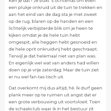
Ken je dat? Je bukt ’s ochtends om even
een plukje onkruid uit de tuin te trekken en
aan het eind van de dag sta je met zweet
op de rug, blaren op de handen en een
lichtelijk verbijsterde blik om je heen te
kijken omdat je de hele tuin hebt
omgespit, alle heggen hebt gesnoeid en
de hele oprit onkruidvrij hebt geschraapt.
Terwijl je dat helemaal niet van plan was.
En eigenlijk wel wat van anders had willen
doen op je vrije zaterdag. Maar de tuin ziet
er nu wel fan-tas-tisch uit.
Dat overkomt mij dus altijd, hè. Ik durf geen
plank meer op te ruimen uit angst dat er
een grote verbouwing uit voortvloeit. Toen
de schaakclub waar ik in het bestuur zit