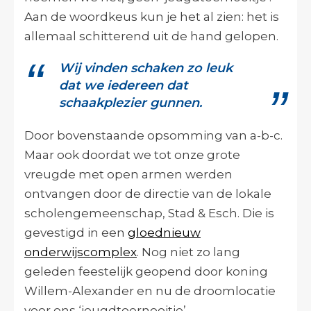
Aan de woordkeus kun je het al zien: het is
allemaal schitterend uit de hand gelopen.
Wij vinden schaken zo leuk
dat we iedereen dat
schaakplezier gunnen.
Door bovenstaande opsomming van a-b-c.
Maar ook doordat we tot onze grote
vreugde met open armen werden
ontvangen door de directie van de lokale
scholengemeenschap, Stad & Esch. Die is
gevestigd in een
gloednieuw
onderwijscomplex
. Nog niet zo lang
geleden feestelijk geopend door koning
Willem-Alexander en nu de droomlocatie
voor ons ‘jeugdtoernooitje’.