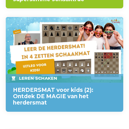
LEREN SCHAKEN
HERDERSMAT voor kids (2):
Ontdek DE MAGIE van het
herdersmat