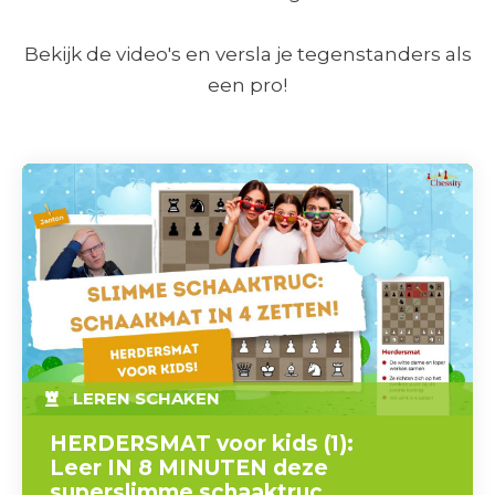
Bekijk de video's en versla je tegenstanders als
een pro!
LEREN SCHAKEN
HERDERSMAT voor kids (1):
Leer IN 8 MINUTEN deze
superslimme schaaktruc