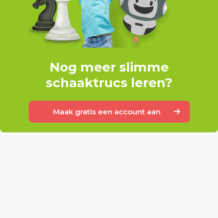
Nog meer slimme
schaaktrucs leren?
Maak gratis een account aan