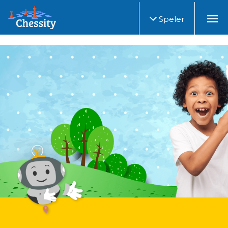
Speler