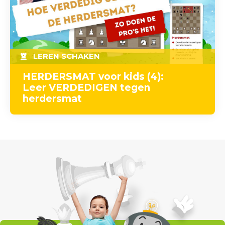
LEREN SCHAKEN
HERDERSMAT voor kids (4):
Leer VERDEDIGEN tegen
herdersmat