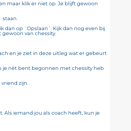
en maar klik er niet op. Je blijft gewoon
` staan.
klik dan op `Opslaan`. Kijk dan nog even bij
at gewoon van chessity.
ch en je ziet in deze uitleg wat er gebeurt
ls je nèt bent begonnen met chessity heb
vriend zijn.
. Als iemand jou als coach heeft, kun je