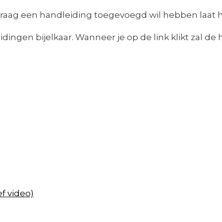
og graag een handleiding toegevoegd wil hebben laat 
ingen bijelkaar. Wanneer je op de link klikt zal de h
f video)