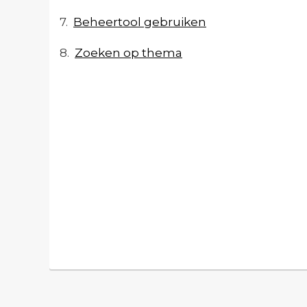
7.
Beheertool gebruiken
8.
Zoeken op thema