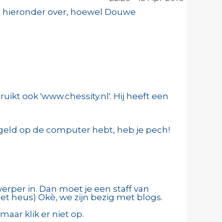
em hieronder over, hoewel Douwe
kt ook 'www.chessity.nl'. Hij heeft een
 geld op de computer hebt, heb je pech!
erper in. Dan moet je een staff van
niet heus) Okè, we zijn bezig met blogs.
maar klik er niet op.