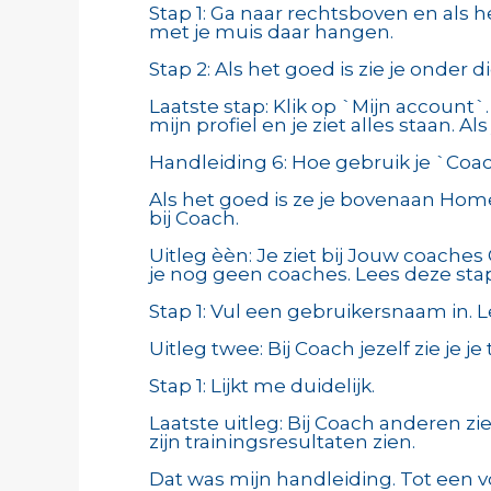
Stap 1: Ga naar rechtsboven en als he
met je muis daar hangen.
Stap 2: Als het goed is zie je onder 
Laatste stap: Klik op `Mijn account`.
mijn profiel en je ziet alles staan. 
Handleiding 6: Hoe gebruik je `Coa
Als het goed is ze je bovenaan Home,
bij Coach.
Uitleg èèn: Je ziet bij Jouw coach
je nog geen coaches. Lees deze sta
Stap 1: Vul een gebruikersnaam in. Le
Uitleg twee: Bij Coach jezelf zie je je
Stap 1: Lijkt me duidelijk.
Laatste uitleg: Bij Coach anderen z
zijn trainingsresultaten zien.
Dat was mijn handleiding. Tot een 