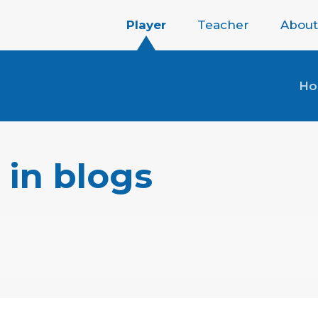
Player
Teacher
About
H
 in blogs