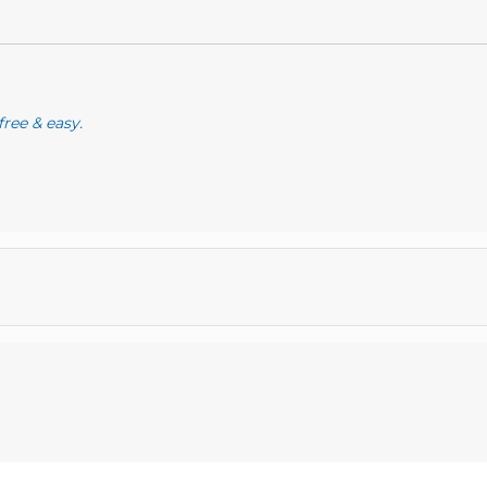
free & easy.